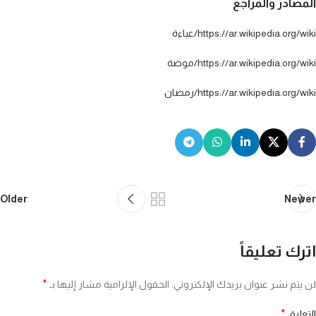
المصادر والمراجع
https://ar.wikipedia.org/wiki/عباءة
https://ar.wikipedia.org/wiki/موضة
https://ar.wikipedia.org/wiki/رمضان
Older
Newer
اترك تعليقاً
*
لن يتم نشر عنوان بريدك الإلكتروني.
الحقول الإلزامية مشار إليها بـ
*
التعليق