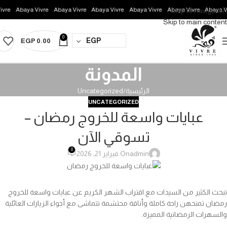
re
Abaya Vivre
Abaya Vivre
Abaya Vivre
Abaya Vivre
Abaya Vivre
Abaya Viv
Skip to navigation
Skip to main content
0
EGP
EGP
0.00
المدونة
الرئيسية
Uncategorized
UNCATEGORIZED
عبايات واسعة للخروج رمضان –
تسوقي الآن
0
admin
On فبراير 21, 2026
تبحث الكثير من السيدات مع اقتراب الشهر الكريم عن عبايات واسعة للخروج
رمضان تمنحهن راحة كاملة وأناقة محتشمة تتماشى مع أجواء الزيارات العائلية
والسهرات الرمضانية المميزة.