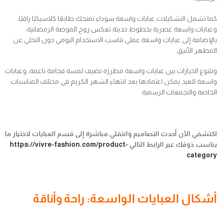
كما تشمل التشكيلات عبايات واسعة سوداء تمنحك طابعًا كلاسيكيًا راقيًا،
وعبايات واسعة عصرية بخطوط حديثة تعكس روح الموضة الرمضانية،
بالإضافة إلى عبايات واسعة عملي تناسب الاستخدام اليومي دون التخلي عن
المظهر الأنيق.
وتتنوع الخيارات بين عبايات واسعة مطرزة تضيف لمسة فخامة ناعمة، وعبايات
واسعة للعيد يمكن اعتمادها بعد انتهاء الشهر الكريم في مختلف المناسبات
الخاصة والتجمعات الرسمية.
اكتشفي الآن أحدث التصاميم وانتقلي مباشرة إلى قسم العبايات لاختيار ما
يناسب ذوقك عبر الرابط التالي
https://vivre-fashion.com/product-
category
أشكال العبايات الواسعة: راحة وأناقة