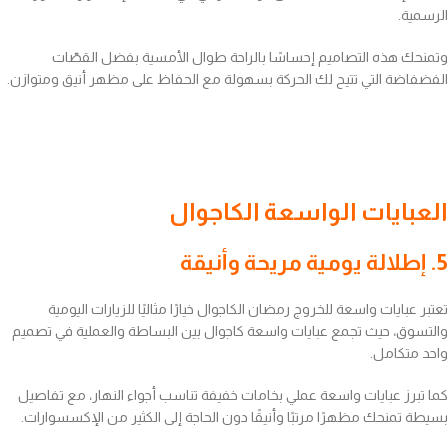
الرسمية.
وتمنحك هذه التصاميم إحساسًا بالراحة طوال الأمسية بفضل القصّات
الفضفاضة التي تتيح لك الحركة بسهولة مع الحفاظ على مظهر أنيق ومتوازن.
العبايات الواسعة الكاجوال
5. إطلالة يومية مريحة وأنيقة
تعتبر عبايات واسعة للخروج رمضان الكاجوال خيارًا مثاليًا للزيارات اليومية
والتسوق، حيث تجمع عبايات واسعة كاجوال بين البساطة والعملية في تصميم
واحد متكامل.
كما تبرز عبايات واسعة عملي بخامات خفيفة تناسب أجواء النهار، مع تفاصيل
بسيطة تمنحك مظهرًا مرتبًا وأنيقًا دون الحاجة إلى الكثير من الإكسسوارات.