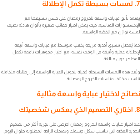
7. لمسات بسيطة تكمل الإطلالة
يعتمد تألق عبايات واسعة للخروج رمضان على حسن تنسيقها مع
الإكسسوارات المناسبة، حيث يمكن اختيار حقائب صغيرة بألوان هادئة تضيف
لمسة توازن مع القصّة الواسعة.
كما يُفضل تنسيق أحذية مريحة بكعب متوسط مع عبايات واسعة أنيقة
لإطلالة عملية وأنيقة في الوقت نفسه، مع اختيار مجوهرات ناعمة تكمل
المظهر دون مبالغة.
وتُعد هذه اللمسات البسيطة كفيلة بتحويل العباية الواسعة إلى إطلالة متكاملة
تناسب مختلف مناسبات الخروج الرمضانية.
نصائح لاختيار عباية واسعة مثالية
8. اختاري التصميم الذي يعكس شخصيتك
عند اختيار عبايات واسعة للخروج رمضان احرصي على تجربة أكثر من تصميم
لتحديد القصّة التي تناسب شكل جسمك وتمنحك الراحة المطلوبة طوال اليوم.