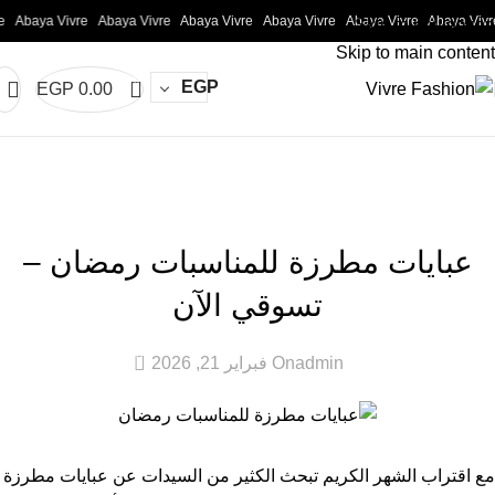
Abaya Vivre
Abaya Vivre
Abaya Vivre
Abaya Vivre
Abaya Vivre
Abaya Vivre
Skip to navigation
Skip to main content
0
EGP
EGP
0.00
المدونة
الرئيسية
Uncategorized
UNCATEGORIZED
عبايات مطرزة للمناسبات رمضان –
تسوقي الآن
0
admin
On فبراير 21, 2026
مع اقتراب الشهر الكريم تبحث الكثير من السيدات عن عبايات مطرزة