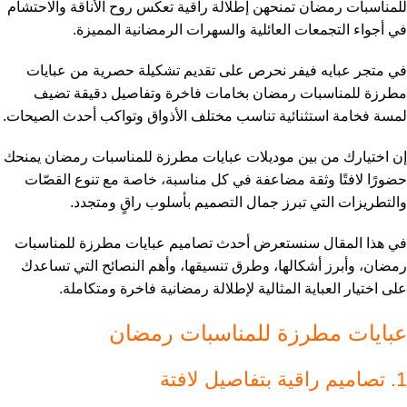
للمناسبات رمضان تمنحهن إطلالة راقية تعكس روح الأناقة والاحتشام
في أجواء التجمعات العائلية والسهرات الرمضانية المميزة.
في متجر عبايه فيفر نحرص على تقديم تشكيلة حصرية من عبايات
مطرزة للمناسبات رمضان بخامات فاخرة وتفاصيل دقيقة تضيف
لمسة فخامة استثنائية تناسب مختلف الأذواق وتواكب أحدث الصيحات.
إن اختيارك من بين موديلات عبايات مطرزة للمناسبات رمضان يمنحك
حضورًا لافتًا وثقة مضاعفة في كل مناسبة، خاصة مع تنوع القصّات
والتطريزات التي تبرز جمال التصميم بأسلوب راقٍ ومتجدد.
في هذا المقال سنستعرض أحدث تصاميم عبايات مطرزة للمناسبات
رمضان، وأبرز أشكالها، وطرق تنسيقها، وأهم النصائح التي تساعدك
على اختيار العباية المثالية لإطلالة رمضانية فاخرة ومتكاملة.
عبايات مطرزة للمناسبات رمضان
1. تصاميم راقية بتفاصيل لافتة