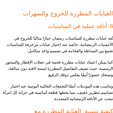
العبايات المطرزة للخروج والسهرات
6. أناقة عملية في المناسبات
تُعد عبايات مطرزة للمناسبات رمضان خيارًا مثاليًا للخروج في
الأمسيات الرمضانية، خاصة عند اختيار عبايات مزخرفة للمناسبات
تجمع بين البساطة والفخامة في تصميم واحد متكامل.
كما يمكن اعتماد عبايات مطرزة فخمة في حفلات الإفطار والسحور
الرسمية، حيث تضيف التفاصيل المطرزة لمسة لافتة دون مبالغة،
وتمنحك حضورًا أنيقًا يعكس ذوقك الرفيع.
وتناسب هذه الموديلات أيضًا التجمعات العائلية اليومية عند اختيار
تصاميم بتطريز خفيف، مما يجعلها قطعة أساسية في خزانة كل امرأة
تبحث عن الأناقة الرمضانية المتجددة.
كيفية تنسيق العباية المطرزة مع