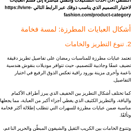
اكتشفي الآن أحدث التشكيلات وانتقلي مباشرة إلى قسم العبايات
لاختيار التصميم الذي يناسب ذوقك عبر الرابط التالي
https://vivre-
fashion.com/product-
category
أشكال العبايات المطرزة: لمسة فخامة
2. تنوع التطريز والخامات
تعتمد عبايات مطرزة للمناسبات رمضان على تفاصيل تطريز دقيقة
تضيف عمقًا وجاذبية للتصميم، حيث تتوافر موديلات بنقوش هندسية
ناعمة وأخرى مزينة بورود راقية تعكس الذوق الرفيع في اختيار
التفاصيل.
كما تختلف أشكال التطريز بين الخفيف الذي يبرز أطراف الأكمام
والياقة، والتطريز الكثيف الذي يغطي أجزاء أكبر من العباية، مما يجعلها
مناسبة ضمن عبايات مطرزة للسهرات التي تتطلب إطلالة أكثر فخامة
وتألقًا.
وتتنوع الخامات بين الكريب الثقيل والشيفون المبطّن والحرير الناعم،