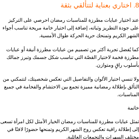
8. اختاري بعناية لتتألقي بثقة
عند اختيار عبايات مطرزة للمناسبات رمضان احرصي على التركيز
على جودة التطريز وثباته، إضافة إلى اختيار خامة مريحة تناسب أجواء
الشهر الكريم وتمنحك حرية الحركة طوال الأمسية.
كما يُفضل تجربة أكثر من تصميم من عبايات مطرزة أنيقة أو عبايات
مطرزة فخمة لاختيار القصّة التي تناسب شكل جسمك وتبرز جمالك
بأسلوب راقٍ ومتوازن.
ولا تنسي اختيار الألوان والتفاصيل التي تعكس شخصيتك، لتتمكني من
التألق بإطلالة رمضانية مميزة تجمع بين الاحتشام والفخامة في جميع
المناسبات.
خاتمة
تمثل عبايات مطرزة للمناسبات رمضان الخيار الأمثل لكل امرأة تسعى
إلى إطلالة راقية تعكس روح الشهر الكريم وتمنحها حضورًا لافتًا في
مختلف السهرات والتجمعات العائلية.