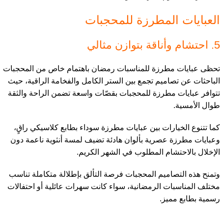
العبايات المطرزة للمحجبات
5. احتشام وأناقة بتوازن مثالي
تحظى عبايات مطرزة للمناسبات رمضان باهتمام خاص من المحجبات
الباحثات عن تصاميم تجمع بين الستر الكامل والفخامة الراقية، حيث
تتوافر عبايات مطرزة للمحجبات بقصّات واسعة تضمن الراحة والثقة
طوال الأمسية.
كما تتنوع الخيارات بين عبايات مطرزة سوداء بطابع كلاسيكي راقٍ،
وعبايات مطرزة عصرية بألوان هادئة تضيف لمسة أنثوية ناعمة دون
الإخلال بالاحتشام المطلوب في الشهر الكريم.
وتمنح هذه التصاميم المحجبات فرصة التألق بإطلالة متكاملة تناسب
مختلف المناسبات الرمضانية، سواء كانت سهرات عائلية أو احتفالات
رسمية بطابع مميز.