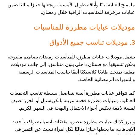
ما يمنح العباية ثباتًا وأناقة طوال الأمسية، ويجعلها خيارًا مثاليًا ضمن
عبايات مزخرفة للمناسبات الراقية خلال رمضان.
موديلات عبايات مطرزة للمناسبات
3. موديلات تناسب جميع الأذواق
تشمل موديلات عبايات مطرزة للمناسبات رمضان تصاميم مفتوحة
يمكن تنسيقها مع فستان داخلي بلون متناسق، إلى جانب موديلات
مغلقة تمنحك طابعًا كلاسيكيًا أنيقًا يناسب المناسبات الرسمية
والسهرات الرمضانية الخاصة.
كما تتوافر عبايات مطرزة أنيقة بتفاصيل بسيطة تناسب التجمعات
العائلية، وعبايات مطرزة فخمة مزينة بالكريستال أو الخرز تضيف
لمسة لامعة تعكس أجواء الاحتفال والبهجة في الشهر الكريم.
وتبرز كذلك عبايات مطرزة عصرية بقصّات انسيابية تواكب أحدث
الاتجاهات، ما يجعلها خيارًا مثاليًا لكل امرأة تبحث عن التميز في