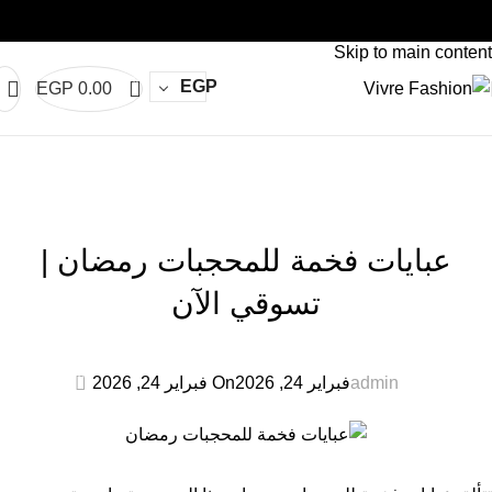
a Vivre
Abaya Vivre
Abaya Vivre
Abaya Vivre
Abaya Vivre
Abaya 
Skip to navigation
Skip to main content
0
EGP
EGP
0.00
المدونة
الرئيسية
Uncategorized
UNCATEGORIZED
عبايات فخمة للمحجبات رمضان |
تسوقي الآن
0
admin
فبراير 24, 2026
On فبراير 24, 2026