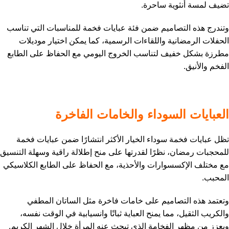
تضيف لمسة أنثوية ساحرة.
وتندرج هذه التصاميم ضمن فئة عبايات فخمة للمناسبات التي تناسب
الحفلات الرمضانية واللقاءات الرسمية، كما يمكن اختيار موديلات
مطرزة بشكل خفيف لتناسب الخروج اليومي مع الحفاظ على الطابع
الفخم والأنيق.
العبايات السوداء والخامات الفاخرة
تظل عبايات فخمة سوداء الخيار الأكثر انتشارًا ضمن عبايات فخمة
للمحجبات رمضان، نظرًا لقدرتها على منح إطلالة راقية وسهلة التنسيق
مع مختلف الإكسسوارات والأحذية، مع الحفاظ على الطابع الكلاسيكي
المحبب.
وتعتمد هذه التصاميم على خامات فاخرة مثل الساتان المطفي
والكريب الثقيل، مما يمنح العباية ثباتًا وانسيابية في الوقت نفسه،
ويعزز من مظهر الفخامة الذي تبحث عنه المرأة خلال الشهر الكريم.