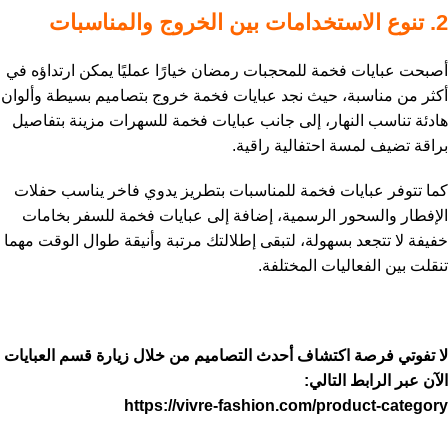
2. تنوع الاستخدامات بين الخروج والمناسبات
أصبحت عبايات فخمة للمحجبات رمضان خيارًا عمليًا يمكن ارتداؤه في
أكثر من مناسبة، حيث نجد عبايات فخمة خروج بتصاميم بسيطة وألوان
هادئة تناسب النهار، إلى جانب عبايات فخمة للسهرات مزينة بتفاصيل
براقة تضيف لمسة احتفالية راقية.
كما تتوفر عبايات فخمة للمناسبات بتطريز يدوي فاخر يناسب حفلات
الإفطار والسحور الرسمية، إضافة إلى عبايات فخمة للسفر بخامات
خفيفة لا تتجعد بسهولة، لتبقى إطلالتك مرتبة وأنيقة طوال الوقت مهما
تنقلت بين الفعاليات المختلفة.
لا تفوتي فرصة اكتشاف أحدث التصاميم من خلال زيارة قسم العبايات
الآن عبر الرابط التالي:
https://vivre-fashion.com/product-category