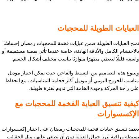
العبايات الطويلة للمحجبات
تمنح العبايات الطويلة ضمن عبايات فخمة للمحجبات رمضان إحساسًا
بالاحتشام الكامل والأناقة الهادئة، خاصة عندما تأتي بقصة مستقيمة أو
واسعة قليلًا لتعطي مظهرًا متوازنًا يناسب مختلف أشكال الجسم.
وتتنوع هذه التصاميم بين البسيط والفاخر، حيث يمكن اختيار موديل
مناسب للخروج اليومي أو موديل أكثر فخامة للمناسبات، مع الحفاظ
على راحة الحركة وجودة الخامة التي تدوم لفترة طويلة.
كيفية تنسيق العباية الفخمة للمحجبات مع
الإكسسوارات
يعتمد تنسيق عبايات فخمة للمحجبات رمضان على اختيار إكسسوارات
بسيطة وراقية تبرز جمال العباية دون أن تطغى عليها، مثل الحقائب