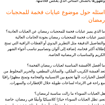
وظهورها بالشكل المثالي الذي يعكس فخامتها.
اسئله حول موضوع عبايات فخمة للمحجبات
رمضان
ما الذي يميز عبايات فخمة للمحجبات رمضان عن العبايات العادية؟
تتميز عبايات فخمة للمحجبات رمضان بجودة الخامات العالية
والتفاصيل الدقيقة مثل التطريز اليدوي أو القصّات الراقية التي تمنح
إطلالة أكثر فخامة، إضافة إلى ألوان وتصاميم تناسب أجواء الشهر
الكريم والمناسبات الرمضانية الخاصة.
ما أفضل الأقمشة المناسبة لعبايات رمضان الفخمة؟
تعد أقمشة الكريب الملكي، والساتان المطفي، والحرير المخلوط من
أفضل الخيارات، لأنها تجمع بين الانسيابية والفخامة وتمنح مظهرًا راقيًا
مع راحة في الارتداء لساعات طويلة خلال الإفطارات والسهرات.
هل العبايات السوداء ما زالت مناسبة لرمضان؟
نعم، تظل العبايات السوداء خيارًا كلاسيكيًا وأنيقًا في رمضان، خاصة