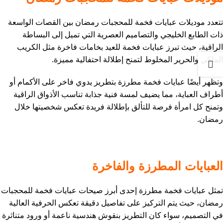
تتعدد موديلات عبايات فخمة للمحجبات رمضان بين القصات الواسعة
ذات الطابع الخليجي والتصاميم العصرية التي تميل إلى البساطة
الراقية، حيث تبرز عبايات فخمة للعيد بخامات فاخرة مثل الكريب
الملكي والحرير المخلوط لتمنح إطلالة احتفالية مميزة.
وتظهر أيضًا عبايات فخمة مطرزة بتطريز يدوي فاخر على الأكمام أو
أطراف العباية، مما يضيف لمسة فنية جذابة تناسب الأذواق الراقية
وتمنح كل امرأة فرصة للتألق بإطلالة فريدة تعكس شخصيتها خلال
رمضان.
العبايات المطرزة والفاخرة
تمثل عبايات فخمة مطرزة إحدى أبرز صيحات عبايات فخمة للمحجبات
رمضان، حيث يتم التركيز على تفاصيل دقيقة تعكس الحرفية العالية
في التصميم، سواء كان التطريز بنقوش هندسية ناعمة أو ورود متناثرة