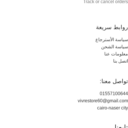
Track or cancel orders
روابط سريعة
سياسة الأسترجاع
سياسة الشحن
معلومات عنا
اتصل بنا
تواصل معنا:
01557100644
vivrestore60@gmail.com
cairo-naser city
تابعنا