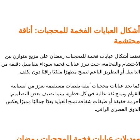
أشكال العبايات الفخمة للمحجبات: أناقة
محتشمة
تعتمد أشكال عبايات فخمة للمحجبات رمضان على مزيج متوازن بين
الاحتشام والفخامة، حيث تبرز عبايات فخمة سوداء بتفاصيل دقيقة من
الدانتيل أو التطريز الناعم لتمنح مظهرًا ملكيًا راقيًا دون تكلف.
كما نجد عبايات محجبات أنيقة بقصات مستقيمة تعزز من انسيابية
القوام وتمنح ثقة عالية في كل خطوة، بينما تضيف بعض التصاميم
أحزمة خفيفة أو طبقات شفافة تمنح العباية بعدًا جماليًا مميزًا يعكس
الذوق العصري الراقي.
موديلات عبايات فخمة للمحجبات رمضان