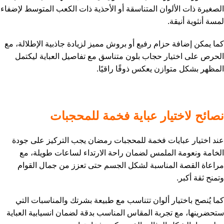
الصغيرة ذات الألوان المتناسقة أو الأحذية ذات الكعب المتوسط لإضفاء
لمسة أنثوية أنيقة.
كما يمكن إضافة حزام رفيع أو بروش مميز لزيادة جاذبية الإطلالة، مع
الحرص على اختيار حجاب بلون متناسق مع تفاصيل العباية ليكتمل
المظهر بشكل متوازن يعكس ذوقًا راقيًا.
نصائح لاختيار عباية فخمة للمحجبات
عند اختيار عبايات فخمة للمحجبات رمضان يجب التركيز على جودة
الخامة ونعومة الملمس لضمان راحة الارتداء لساعات طويلة، مع
مراعاة القصة المناسبة لشكل الجسم حتى تعزز من جمال القوام
وتمنح ثقة أكبر.
كما يُنصح باختيار ألوان تتناسب مع طبيعة بشرتك والمناسبات التي
ستحضرينها، مع تجربة المقاس المناسب بدقة لضمان انسيابية العباية