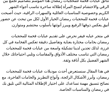
تتألق عبايات فخمة للمحجبات رمضان هذا الموسم بتصاميم تجمع بين
الرقي والاحتشام لتمنح المرأة إطلالة ساحرة تناسب أجواء الشهر
الكريم وخصوصية المناسبات العائلية والسهرات الراقية، حيث أصبحت
عبايات فخمة للمحجبات رمضان الخيار الأول لكل من تبحث عن حضور
أنيق يعكس ذوقها الرفيع ويبرز أنوثتها بأسلوب محتشم ومتوازن.
في متجر عبايه فيفر نحرص على تقديم عبايات فخمة للمحجبات
رمضان بخامات مختارة بعناية وتفاصيل دقيقة تعكس الفخامة في كل
غرزة، لذلك تجدين لدينا تشكيلة واسعة من عبايات فخمة للمحجبات
رمضان التي تناسب مختلف الأذواق والمقاسات وتلبي احتياجاتك خلال
الشهر الفضيل بكل أناقة وثقة.
في هذا المقال سنستعرض أحدث موديلات عبايات فخمة للمحجبات
رمضان، وأبرز الأشكال الرائجة، وأنواع التطريز والخامات الفاخرة، مع
نصائح تنسيق مهمة تساعدك على اختيار الإطلالة المثالية التي تليق بك
في رمضان والمناسبات الخاصة.