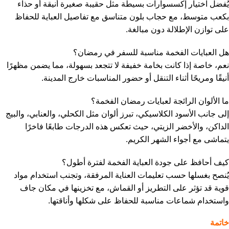
يُفضل اختيار إكسسوارات بسيطة مثل حقيبة صغيرة أنيقة أو حذاء
بكعب متوسط، مع حجاب بلون متناسق مع تفاصيل العباية للحفاظ
على توازن الإطلالة دون مبالغة.
هل العبايات الفخمة مناسبة للسفر في رمضان؟
نعم، خاصة إذا كانت بخامة خفيفة لا تتجعد بسهولة، مما يضمن مظهرًا
أنيقًا ومريحًا أثناء التنقل أو حضور المناسبات خارج المدينة.
ما الألوان الرائجة لعبايات رمضان الفخمة؟
إلى جانب الأسود الكلاسيكي، تبرز ألوان مثل الكحلي، والعنابي، والبيج
الداكن، والأخضر الزيتي، حيث تعكس هذه الدرجات طابعًا فاخرًا
يتماشى مع أجواء الشهر الكريم.
كيف أحافظ على جودة العباية الفخمة لفترة أطول؟
يُنصح بغسلها حسب تعليمات العناية المرفقة، وتجنب استخدام مواد
قوية قد تؤثر على التطريز أو القماش، مع تخزينها في مكان جاف
واستخدام شماعات مناسبة للحفاظ على شكلها وأناقتها.
خاتمة