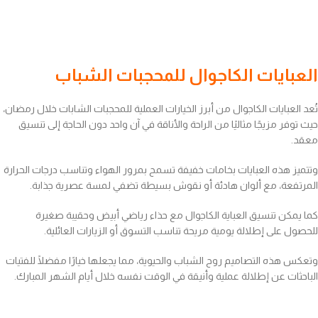
العبايات الكاجوال للمحجبات الشباب
تُعد العبايات الكاجوال من أبرز الخيارات العملية للمحجبات الشابات خلال رمضان،
حيث توفر مزيجًا مثاليًا من الراحة والأناقة في آن واحد دون الحاجة إلى تنسيق
معقد.
وتتميز هذه العبايات بخامات خفيفة تسمح بمرور الهواء وتناسب درجات الحرارة
المرتفعة، مع ألوان هادئة أو نقوش بسيطة تضفي لمسة عصرية جذابة.
كما يمكن تنسيق العباية الكاجوال مع حذاء رياضي أبيض وحقيبة صغيرة
للحصول على إطلالة يومية مريحة تناسب التسوق أو الزيارات العائلية.
وتعكس هذه التصاميم روح الشباب والحيوية، مما يجعلها خيارًا مفضلًا للفتيات
الباحثات عن إطلالة عملية وأنيقة في الوقت نفسه خلال أيام الشهر المبارك.