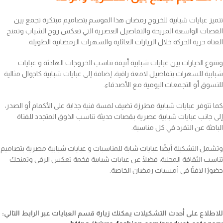
تتميز عبايات شبابية للخروج رمضان هذا الموسم بتصاميم مبتكرة تجمع بين
القصات الواسعة المريحة والتفاصيل العصرية التي تعكس روح الشباب وتمنح
الفتاة حرية الحركة خلال الزيارات العائلية والسهرات الرمضانية الطويلة.
وتتنوع الخيارات بين عبايات شبابية أنيقة تناسب الخروجات الهادئة و عبايات
شبابية للسهرات بتفاصيل لامعة راقية، إضافة إلى عبايات شبابية كاجوال مثالية
للتسوق أو التجمعات اليومية مع الأصدقاء.
كما تتوفر عبايات شبابية مطرزة تضيف لمسة فنية جذابة على الأكمام أو الصدر،
إلى جانب عبايات شبابية عصرية بقصات حديثة تناسب الذوق المتجدد للفتاة
الباحثة عن التفرد في كل مناسبة.
وتشمل التشكيلة أيضًا عبايات شابة للمناسبات و عبايات شبابية مصرية بتصاميم
تناسب الثقافة المحلية، فضلًا عن عبايات شبابية فخمة تعكس الرقي وتمنحك
حضورًا لافتًا في أمسيات رمضان الخاصة.
للاطلاع على أحدث التشكيلات يمكنك زيارة قسم العبايات عبر الرابط التالي: