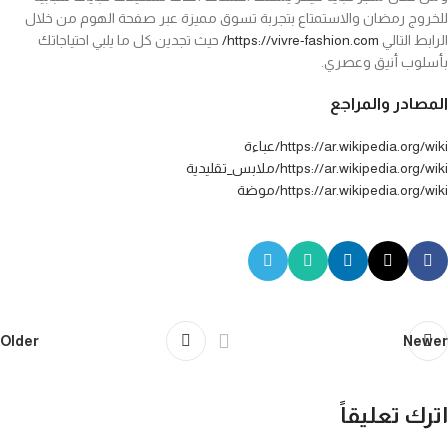
للخروج رمضان والاستمتاع بتجربة تسوق مميزة عبر صفحة الهوم من خلال
الرابط التالي
https://vivre-fashion.com/
حيث تجدين كل ما يلبي احتياجاتك
بأسلوب أنيق وعصري.
المصادر والمراجع
https://ar.wikipedia.org/wiki/عباءة
https://ar.wikipedia.org/wiki/ملابس_تقليدية
https://ar.wikipedia.org/wiki/موضة
Older
Newer
اترك تعليقاً