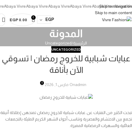
 Vivre
Abaya Vivre
Abaya Vivre
Abaya Vivre
Abaya Vivre
Skip to navigation
Abaya Vivre
Abaya
Skip to main content
0
EGP
EGP
0.00
المدونة
الرئيسية
Uncategorized
UNCATEGORIZED
عبايات شبابية للخروج رمضان | تسوقي
الآن بأناقة
0
admin
On مارس 1, 2026
تبحث الكثير من الفتيات عن عبايات شبابية للخروج رمضان تمنحهن إطلالة أنيقة
تجمع بين الاحتشام والعصرية وتناسب أجواء الشهر الكريم المليئة بالتجمعات
العائلية والسهرات الرمضانية المميزة.