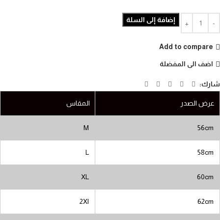
إضافة إلى السلة
Add to compare
اضف الى المفضلة
شارك:
عرض الصدر
المقاس
M
56cm
L
58cm
XL
60cm
2Xl
62cm