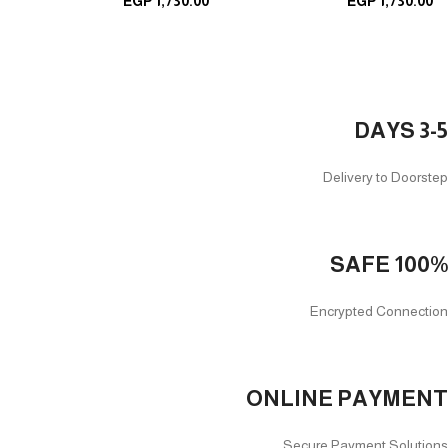
EGP
1,730.00
EGP
1,730.00
3-5 DAYS
Delivery to Doorstep
100% SAFE
Encrypted Connection
ONLINE PAYMENT
Secure Payment Solutions