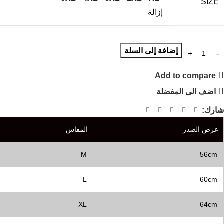
SIZE
إزالة
إضافة إلى السلة
Add to compare
اضف الى المفضلة
شارك:
عرض الصدر
المقاس
M
56cm
L
60cm
XL
64cm