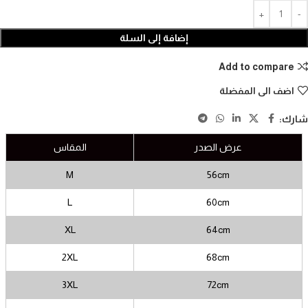
إضافة إلى السلة
Add to compare
اضف الى المفضلة
شارك:
عرض الصدر
المقاس
M
56cm
L
60cm
XL
64cm
2XL
68cm
3XL
72cm