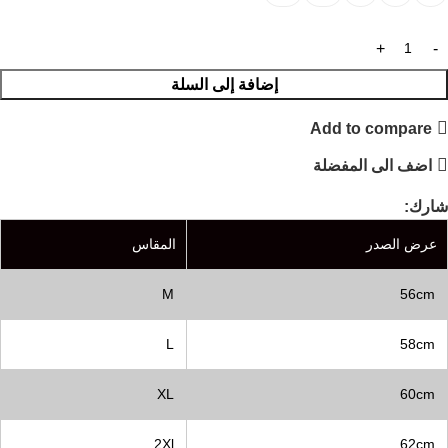
إضافة إلى السلة
Add to compare
اضف الى المفضلة
شارك:
عرض الصدر
المقاس
M
56cm
L
58cm
XL
60cm
2Xl
62cm