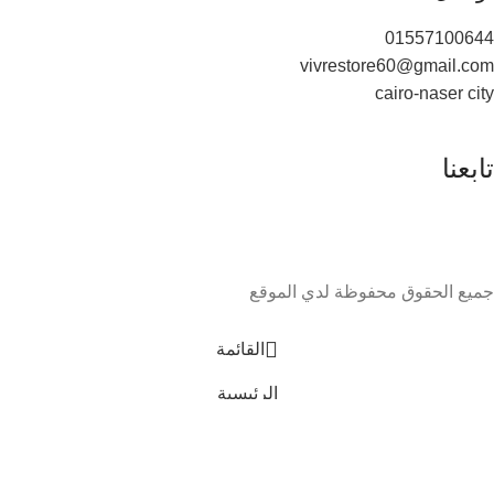
01557100644
vivrestore60@gmail.com
cairo-naser city
تابعنا
جميع الحقوق محفوظة لدي الموقع
القائمة
الرئيسية
0
العربة
واتساب