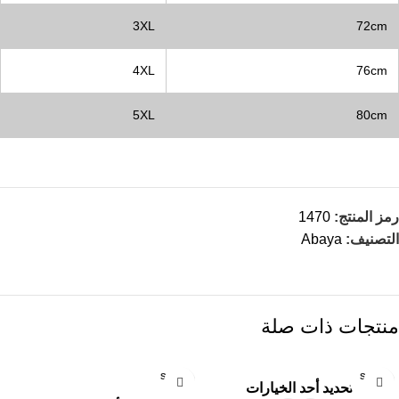
3XL
72cm
4XL
76cm
5XL
80cm
رمز المنتج:
1470
التصنيف:
Abaya
منتجات ذات صلة
SOLD
SOLD
تحديد أحد الخيارات
OUT
OUT