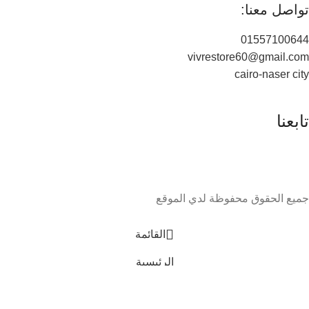
تواصل معنا:
01557100644
vivrestore60@gmail.com
cairo-naser city
تابعنا
جميع الحقوق محفوظة لدي الموقع
القائمة
الرئيسية
0
العربة