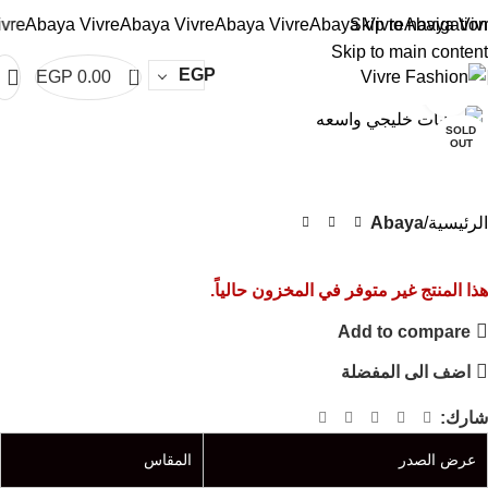
e
Abaya Vivre
Abaya Vivre
Abaya Vivre
Abaya Vivre
Skip to navigation
Abaya Vivre
A
Skip to main content
0
EGP
EGP
0.00
Click to enlarge
SOLD
OUT
الرئيسية
Abaya
هذا المنتج غير متوفر في المخزون حالياً.
Add to compare
اضف الى المفضلة
شارك:
عرض الصدر
المقاس