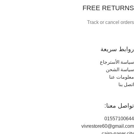
FREE RETURNS
Track or cancel orders
روابط سريعة
سياسة الأسترجاع
سياسة الشحن
معلومات عنا
اتصل بنا
تواصل معنا:
01557100644
vivrestore60@gmail.com
cairo-naser city