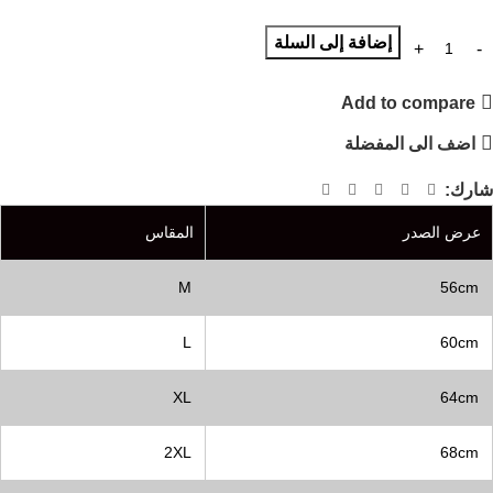
إضافة إلى السلة
Add to compare
اضف الى المفضلة
شارك:
عرض الصدر
المقاس
M
56cm
L
60cm
XL
64cm
2XL
68cm