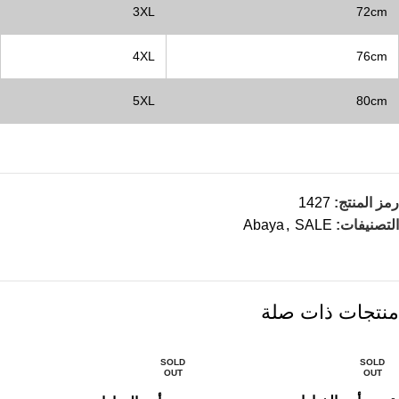
3XL
72cm
4XL
76cm
5XL
80cm
رمز المنتج:
1427
التصنيفات:
SALE
,
Abaya
منتجات ذات صلة
SOLD
SOLD
OUT
OUT