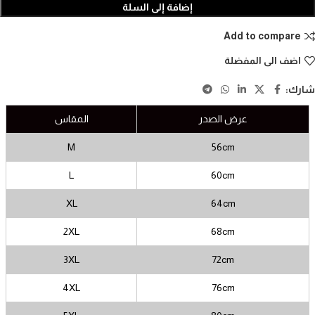
إضافة إلى السلة
Add to compare
اضف الى المفضلة
شارك:
عرض الصدر
المقاس
M
56cm
L
60cm
XL
64cm
2XL
68cm
3XL
72cm
4XL
76cm