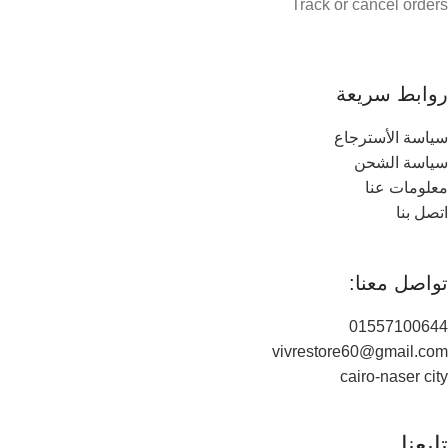
Track or cancel orders
روابط سريعة
سياسة الأسترجاع
سياسة الشحن
معلومات عنا
اتصل بنا
تواصل معنا:
01557100644
vivrestore60@gmail.com
cairo-naser city
تابعنا