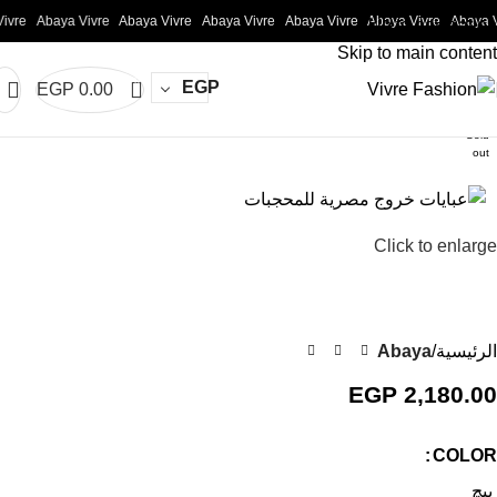
ivre
Abaya Vivre
Abaya Vivre
Abaya Vivre
Abaya Vivre
Abaya Vivre
Abaya V
Skip to navigation
Skip to main content
0
EGP
EGP
0.00
Sold
out
Click to enlarge
الرئيسية
Abaya
EGP
2,180.00
COLOR
بيچ