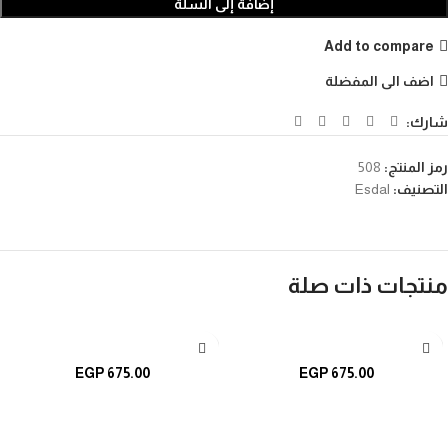
إضافة إلى السلة
Add to compare
اضف الى المفضلة
شارك:
رمز المنتج:
508
التصنيف:
Esdal
منتجات ذات صلة
تحديد أحد الخيارات
تحديد أحد الخيارات
EGP
675.00
EGP
675.00