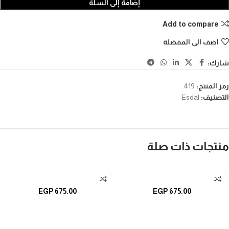
إضافة إلى السلة
Add to compare
اضف الى المفضلة
شارك:
رمز المنتج:
419
التصنيف:
Esdal
منتجات ذات صلة
تحديد أحد الخيارات
تحديد أحد الخيارات
EGP
675.00
EGP
675.00