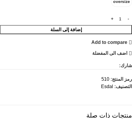
oversize
إضافة إلى السلة
Add to compare
اضف الى المفضلة
شارك:
رمز المنتج:
510
التصنيف:
Esdal
منتجات ذات صلة
SOLD
SOLD
SOLD
OUT
OUT
OUT