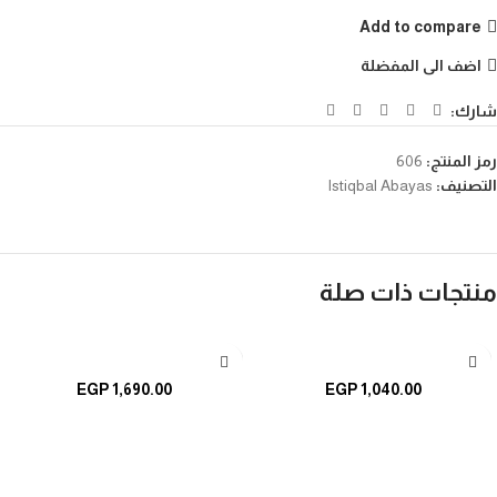
Add to compare
اضف الى المفضلة
شارك:
رمز المنتج:
606
التصنيف:
Istiqbal Abayas
منتجات ذات صلة
تحديد أحد الخيارات
تحديد أحد الخيارات
EGP
1,690.00
EGP
1,040.00