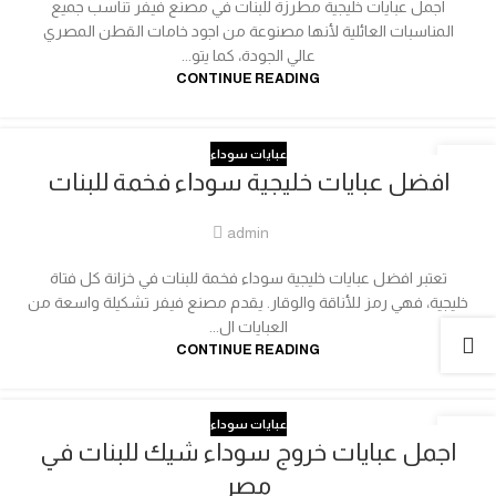
اجمل عبايات خليجية مطرزة للبنات في مصنع فيفر تناسب جميع
المناسبات العائلية لأنها مصنوعة من اجود خامات القطن المصري
عالي الجودة، كما يتو...
CONTINUE READING
عبايات سوداء
17
افضل عبايات خليجية سوداء فخمة للبنات
مارس
admin
تعتبر افضل عبايات خليجية سوداء فخمة للبنات في خزانة كل فتاة
خليجية، فهي رمز للأناقة والوقار. يقدم مصنع فيفر تشكيلة واسعة من
العبايات ال...
CONTINUE READING
عبايات سوداء
10
اجمل عبايات خروج سوداء شيك للبنات في
مارس
مصر