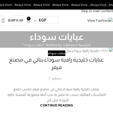
ya Vivre
Abaya Vivre
Abaya Vivre
Abaya Vivre
Abaya Vivre
Abaya Vivre
Aba
Skip to navigation
Skip to main content
0
EGP
EGP
0.00
عبايات سوداء
الرئيسية
Archive by Category "عبايات سوداء"
عبايات سوداء
23
عبايات خليجية راقية سوداء بناتي في مصنع
مارس
فيفر
admin
عبايات خليجية راقية سوداء بناتي في مصنع فيفر تناسب جميع
المناسبات العائلية، بسبب ما تتميز به حيث أنها مصنوعة أقمشة عالية
الجودة مثل الح...
CONTINUE READING