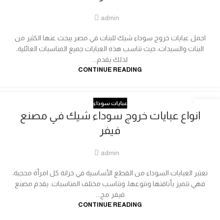
admin
اجمل عبايات خروج سوداء شيك للبنات في مصر يبحث عنها الكثير من
البنات والسيدات، حيث تناسب هذه العبايات جميع المناسبات العائلية،
لذلك يقدم...
CONTINUE READING
عبايات سوداء
01
انواع عبايات خروج سوداء شيك في مصنع
مارس
فيفر
admin
تعتبر العبايات السوداء من القطع الأساسية في خزانة كل امرأة محجبة،
فهي تتميز بأناقتها وتنوعها، وتناسب مختلف المناسبات. يقدم مصنع
فيفر مج...
CONTINUE READING