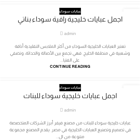
عبايات سوداء
17
اجمل عبايات خليجية راقية سوداء بناتي
فبراير
admin
تعتبر العبايات الخليجية السوداء من أكثر الملابس التقليدية أناقة
وشعبية في منطقة الخليج. فهي تجمع بين الأصالة والحداثة، وتضفي
على الفتيا...
CONTINUE READING
عبايات سوداء
03
اجمل عبايات خليجية سوداء للبنات
فبراير
admin
عبايات خليجية سوداء للبنات من مصنع فيفر أبرز الشركات المتخصصة
في تصميم وتصنيع العبايات الخليجية في مصر. يقدم المصنع مجموعة
متنوعة من ال...