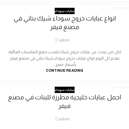
عبايات سوداء
22
انواع عبايات خروج سوداء شيك بناتي في
مارس
مصنع فيفر
admin
لكل من تبحث عن عبايات خروج شيك تناسب جميع المناسبات العائلية،
نقدم لكي اليوم انواع عبايات خروج سوداء شيك بناتي في مصنع فيفر
بأسعار مميز...
CONTINUE READING
عبايات سوداء
18
اجمل عبايات خليجية مطرزة للبنات في مصنع
مارس
فيفر
admin