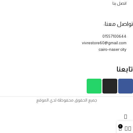
اتصل بنا
تواصل معنا:
01557100644
vivrestore60@gmail.com
cairo-naser city
تابعنا
جميع الحقوق محفوظة لدي الموقع
0