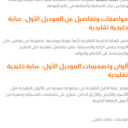
وتعكس تراث المنطقة وأصالتها في عالم الموضة.
مواصفات وتفاصيل عن الموديل الأول: عباية
خليجية تقليدية
تتميز العباية الخليجية التقليدية بأنها طويلة وواسعة، مصنوعة من قماش عالي
الجودة يضمن الراحة والانسيابية. تتميز بتفاصيل تقليدية مثل التطريز
والكشكشة على الأكمام والحواف.
ألوان وتصميمات الموديل الأول: عباية خليجية
تقليدية
تتوفر عباية الخليج التقليدية في مجموعة متنوعة من الألوان التقليدية مثل
الأسود والأبيض والأزرق الداكن. تحتوي على تصميمات كلاسيكية ومعبرة تبرز
أصول الثقافة الخليجية.
موديلات عبايات خليجى