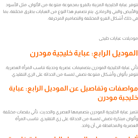
تتوفر عباية الخليجية المزينة بالفرو بمجموعة متنوعة من الألوان، مثل الأسود
والأبيض والبني والرمادي. يتم تصميم هذا النوع من العبايات بطرق مختلفة، بما
في ذلك أشكال الفرو المختلفة والتصاميم المزخرفة.
موديلات عبايات خليجى
الموديل الرابع: عباية خليجية مودرن
تأتي عباية الخليجية المودرن بتصميمات عصرية وحديثة تناسب المرأة العصرية.
تتوفر بألوان وأشكال متنوعة تضفي لمسة من الحداثة على الزي التقليدي.
مواصفات وتفاصيل عن الموديل الرابع: عباية
خليجية مودرن
تتميز عباية الخليجية المودرن بتصميمها العصري والحديث. تأتي بقصات مختلفة
وألوان مبتكرة تضفي لمسة من الحداثة على زي التقليدي. تناسب المرأة
العصرية والمحافظة في آن واحد.