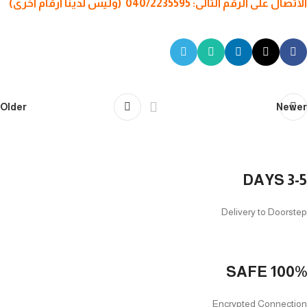
الاتصال على الرقم التالى: 040/2235595 (وليس لدينا ارقام اخرى)
Older
Newer
3-5 DAYS
Delivery to Doorstep
100% SAFE
Encrypted Connection