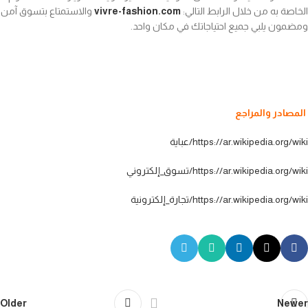
الخاصة به من خلال الرابط التالي:
vivre-fashion.com
والاستمتاع بتسوق آمن
ومضمون يلبي جميع احتياجاتك في مكان واحد.
المصادر والمراجع
https://ar.wikipedia.org/wiki/عباية
https://ar.wikipedia.org/wiki/تسوق_إلكتروني
https://ar.wikipedia.org/wiki/تجارة_إلكترونية
Older
Newer