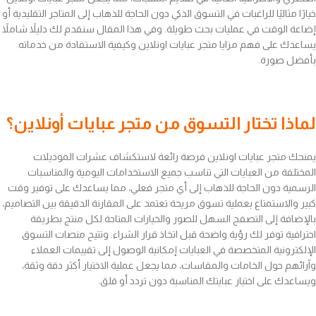
خيارًا مثاليًا للراغبات في التسوق الذكي دون الحاجة للذهاب إلى المتاجر التقليدية أو
إضاعة الوقت في عمليات بحث طويلة. وفي هذا المقال سنقدم لك دليلاً شاملاً
يساعدك على فهم مزايا متجر عبايات اونلاين وكيفية الاستفادة من خدماته
بأفضل صورة.
لماذا تختار التسوق من متجر عبايات أونلاين؟
يمنحك متجر عبايات اونلاين فرصة رائعة لاستكشاف عشرات الموديلات
المختلفة من العبايات التي تناسب جميع الاستخدامات اليومية والمناسبات
الرسمية دون الحاجة للذهاب إلى أي متجر فعلي، مما يساعدك على توفير وقت
كبير والاستمتاع بعملية تسوق مريحة تعتمد على المقارنة الدقيقة بين التصاميم،
بالإضافة إلى التصفح السهل للصور والخيارات المتاحة لكل منتج بطريقة
احترافية توفر لك رؤية واضحة قبل اتخاذ قرار الشراء. وتتيح منصات التسوق
الإلكترونية المتخصصة في العبايات إمكانية الوصول إلى تقييمات العملاء
وآرائهم حول الخامات والمقاسات، مما يجعل عملية الاختيار أكثر دقة وثقة،
ويساعدك على اختيار عبايتك المناسبة دون تردد أو قلق.