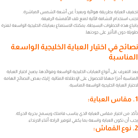
تجفيف العباية بطريقة هوائية وبعيداً عن أشعة الشمس المباشرة.
تجنب استخدام النشافة الآلية لمنع تلف الأقمشة الرقيقة.
باتباع هذه الخطوات البسيطة، يمكنك الاستمتاع بعبايتك الخليجية الواسعة لفترة
طويلة دون التأثير على جودتها.
نصائح في اختيار العباية الخليجية الواسعة
المناسبة
بعد التعرف على أنواع العبايات الخليجية الواسعة وفوائدها، يصبح اختيار العباية
المناسبة أمرًا مهمًا للحصول على الإطلالة المثالية. إليك بعض النصائح الهامة
لاختيار العباية الخليجية الواسعة المناسبة:
1. مقاس العباية:
تأكد من اختيار مقاس العباية الذي يناسب قامتك ويسمح بحرية الحركة.
يجب أن تكون العباية واسعة بما يكفي لتوفير الراحة أثناء الارتداء.
2. نوع القماش: