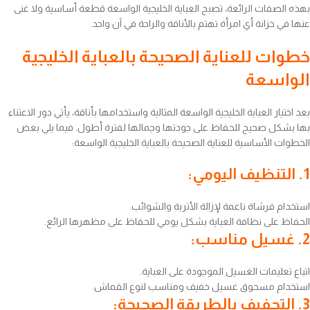
بهذه الصفات الرائعة، تصبح العباية الخليجية الواسعة قطعة أساسية ولا غنى
عنها في خزانة أي امرأة تهتم بالأناقة والراحة في آن واحد.
خطوات للعناية الصحيحة بالعباية الخليجية
الواسعة
بعد اختيار العباية الخليجية الواسعة المثالية واستخدامها بأناقة، يأتي دور الاعتناء
بها بشكل صحيح للحفاظ على جودتها وجمالها لفترة أطول. فيما يلي بعض
الخطوات الأساسية للعناية الصحيحة بالعباية الخليجية الواسعة:
1. التنظيف اليومي:
استخدام فرشاة ناعمة لإزالة الأتربة والشوائب.
الحفاظ على نظافة العباية بشكل يومي للحفاظ على مظهرها الرائع.
2. غسيل مناسب:
اتباع تعليمات الغسيل الموجودة على العباية.
استخدام مسحوق غسيل خفيف ومناسب لنوع القماش.
3. التجفيف بالطريقة الصحيحة: