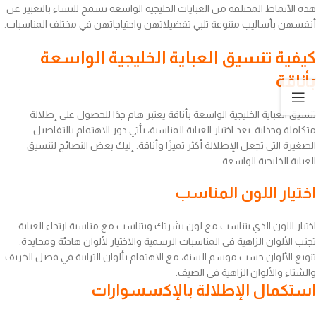
هذه الأنماط المختلفة من العبايات الخليجية الواسعة تسمح للنساء بالتعبير عن
أنفسهن بأساليب متنوعة تلبي تفضيلاتهن واحتياجاتهن في مختلف المناسبات.
كيفية تنسيق العباية الخليجية الواسعة
بأناقة
تنسيق العباية الخليجية الواسعة بأناقة يعتبر هام جدًا للحصول على إطلالة
متكاملة وجذابة. بعد اختيار العباية المناسبة، يأتي دور الاهتمام بالتفاصيل
الصغيرة التي تجعل الإطلالة أكثر تميزًا وأناقة. إليك بعض النصائح لتنسيق
العباية الخليجية الواسعة:
اختيار اللون المناسب
اختيار اللون الذي يتناسب مع لون بشرتك ويتناسب مع مناسبة ارتداء العباية.
تجنب الألوان الزاهية في المناسبات الرسمية والاختيار لألوان هادئة ومحايدة.
تنويع الألوان حسب موسم السنة، مع الاهتمام بألوان الترابية في فصل الخريف
والشتاء والألوان الزاهية في الصيف.
استكمال الإطلالة بالإكسسوارات