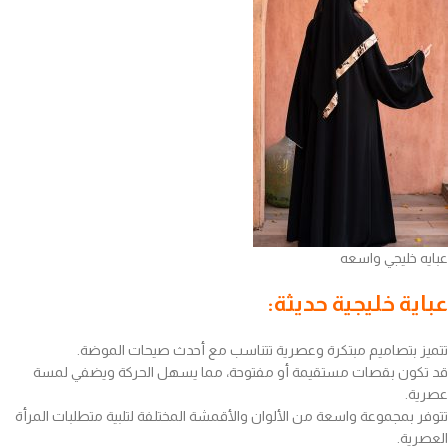
عبايه خليجي واسعه
عباية خليجية حديثة:
تتميز بتصاميم مبتكرة وعصرية تتناسب مع أحدث صيحات الموضة.
قد تكون بقصات مستقيمة أو مفتوحة، مما يسهل الحركة ويضفي لمسة
عصرية.
تتوفر بمجموعة واسعة من الألوان والأقمشة المختلفة لتلبية متطلبات المرأة
العصرية.