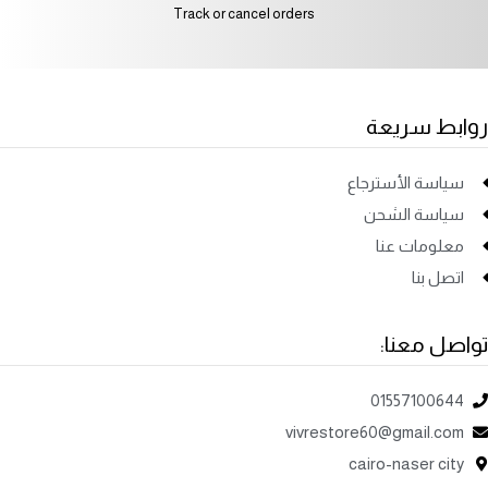
Track or cancel orders
روابط سريعة
سياسة الأسترجاع
سياسة الشحن
معلومات عنا
اتصل بنا
تواصل معنا:
01557100644
vivrestore60@gmail.com
cairo-naser city