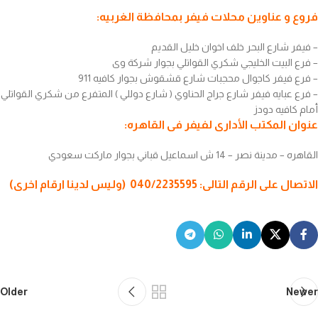
فروع و عناوين محلات فيفر بمحافظة الغربيه:
– فيفر شارع البحر خلف اخوان خليل القديم
– فرع البيت الخليجي شكري القواتلي بجوار شركة وى
– فرع فيفر كاجوال محجبات شارع قشقوش بجوار كافيه 911
– فرع عبايه فيفر شارع جراج الحناوي ( شارع دوللي ) المتفرع من شكري القواتلي
أمام كافيه دودز
عنوان المكتب الأدارى لفيفر فى القاهره:
القاهره – مدينة نصر – 14 ش اسماعيل قباني بجوار ماركت سعودي
الاتصال على الرقم التالى: 040/2235595 (وليس لدينا ارقام اخرى)
Older
Newer