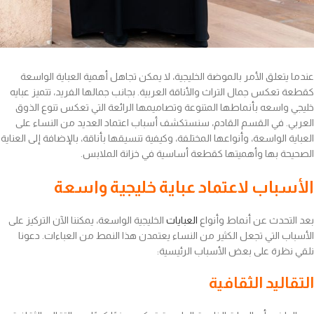
عندما يتعلق الأمر بالموضة الخليجية، لا يمكن تجاهل أهمية العباية الواسعة
كقطعة تعكس جمال التراث والأناقة العربية. بجانب جمالها الفريد، تتميز عبايه
خليجي واسعه بأنماطها المتنوعة وتصاميمها الرائعة التي تعكس تنوع الذوق
العربي. في القسم القادم، سنستكشف أسباب اعتماد العديد من النساء على
العباية الواسعة، وأنواعها المختلفة، وكيفية تنسيقها بأناقة، بالإضافة إلى العناية
الصحيحة بها وأهميتها كقطعة أساسية في خزانة الملابس.
الأسباب لاعتماد عباية خليجية واسعة
بعد التحدث عن أنماط وأنواع
العبايات
الخليجية الواسعة، يمكننا الآن التركيز على
الأسباب التي تجعل الكثير من النساء يعتمدن هذا النمط من العباءات. دعونا
نلقي نظرة على بعض الأسباب الرئيسية:
التقاليد الثقافية