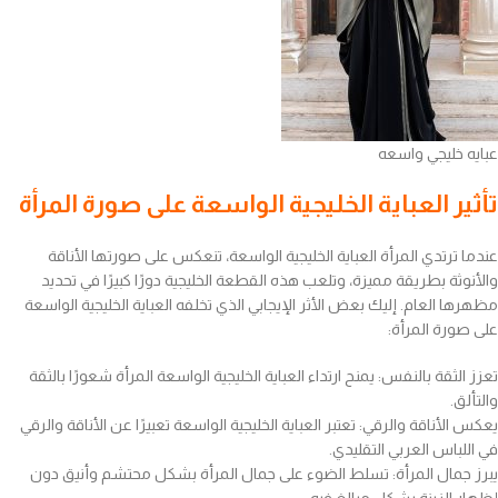
عبايه خليجي واسعه
تأثير العباية الخليجية الواسعة على صورة المرأة
عندما ترتدي المرأة العباية الخليجية الواسعة، تنعكس على صورتها الأناقة
والأنوثة بطريقة مميزة، وتلعب هذه القطعة الخليجية دورًا كبيرًا في تحديد
مظهرها العام. إليك بعض الأثر الإيجابي الذي تخلفه العباية الخليجية الواسعة
على صورة المرأة:
تعزز الثقة بالنفس: يمنح ارتداء العباية الخليجية الواسعة المرأة شعورًا بالثقة
والتألق.
يعكس الأناقة والرقي: تعتبر العباية الخليجية الواسعة تعبيرًا عن الأناقة والرقي
في اللباس العربي التقليدي.
يبرز جمال المرأة: تسلط الضوء على جمال المرأة بشكل محتشم وأنيق دون