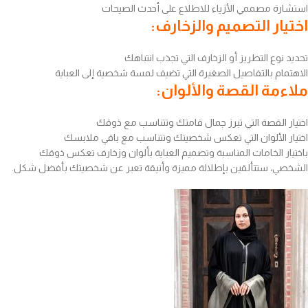
استشارة مصممي الأزياء للاطلاع على أحدث الصيحات
اختيار التصميم والزخارف:
تحديد نوع التطريز أو الزخارف التي تجذب انتباهك
الاهتمام بالتفاصيل الصغيرة التي تضيف لمسة شخصية إلى العباية
ملاءمة القصة والألوان:
اختيار القصة التي تبرز جمال قامتك وتتناسب مع ذوقك
اختيار الألوان التي تعكس شخصيتك وتتناسب مع باقي ملابسك
باختيار الخامات المناسبة وتصميم العباية بألوان وزخارف تعكس ذوقك
الشخصي، ستتألقين بإطلالة مميزة وأنيقة تعبر عن شخصيتك بأفضل شكل.