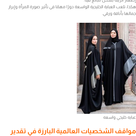
إظهار الزينة بشكل مبالغ فيه.
هكذا، تلعب العباية الخليجية الواسعة دورًا مهمًا في تأثير صورة المرأة وإبراز
جمالها بأناقة ورقي.
عبايه خليجي واسعه
مواقف الشخصيات العالمية البارزة في تقدير