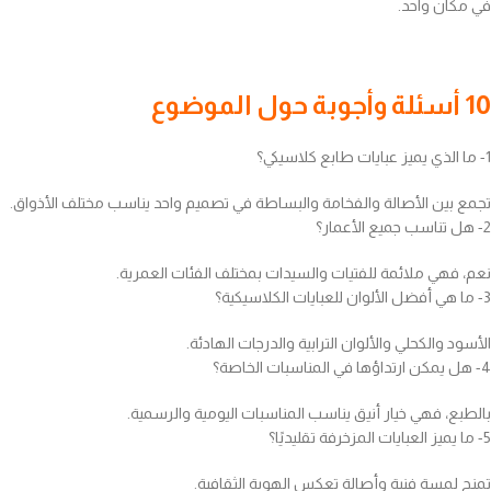
في مكان واحد.
10 أسئلة وأجوبة حول الموضوع
1- ما الذي يميز عبايات طابع كلاسيكي؟
تجمع بين الأصالة والفخامة والبساطة في تصميم واحد يناسب مختلف الأذواق.
2- هل تناسب جميع الأعمار؟
نعم، فهي ملائمة للفتيات والسيدات بمختلف الفئات العمرية.
3- ما هي أفضل الألوان للعبايات الكلاسيكية؟
الأسود والكحلي والألوان الترابية والدرجات الهادئة.
4- هل يمكن ارتداؤها في المناسبات الخاصة؟
بالطبع، فهي خيار أنيق يناسب المناسبات اليومية والرسمية.
5- ما يميز العبايات المزخرفة تقليديًا؟
تمنح لمسة فنية وأصالة تعكس الهوية الثقافية.