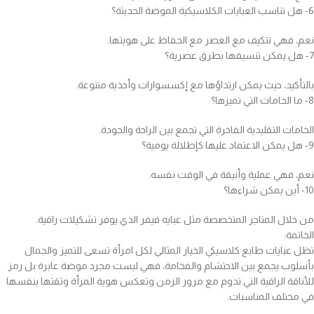
6- هل تناسب العبايات الكلاسيكية الموضة الحديثة؟
نعم، فهي تتكيف مع العصر مع الحفاظ على هويتها.
7- هل يمكن تنسيقها بطرق عصرية؟
بالتأكيد، حيث يمكن ارتداؤها مع إكسسوارات وأحذية متنوعة.
8- ما الخامات التي تميزها؟
الخامات التقليدية الفاخرة التي تجمع بين الراحة والجودة.
9- هل يمكن الاعتماد عليها كإطلالة يومية؟
نعم، فهي عملية وأنيقة في الوقت نفسه.
10- أين يمكن شراءها؟
من خلال المتاجر المتخصصة مثل عبايه فيفر الذي يوفر تشكيلات راقية.
الخاتمة:
تظل عبايات طابع كلاسيكي الخيار المثالي لكل امرأة تسعى للتميز والجمال
بأسلوب يجمع بين الاحتشام والفخامة، فهي ليست مجرد موضة عابرة بل رمز
للأناقة الراقية التي تدوم مع مرور الزمن وتعكس هوية المرأة وثقتها بنفسها
في مختلف المناسبات.