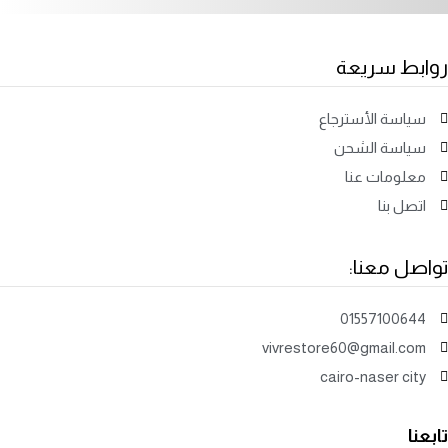
روابط سريعة
سياسة الأسترجاع
سياسة الشحن
معلومات عنا
اتصل بنا
تواصل معنا:
01557100644
vivrestore60@gmail.com
cairo-naser city
تابعنا