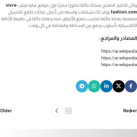
ولأن الاختيار الصحيح يمنحك دائمًا حضورًا مميزًا فإن موقع عبايه فيفر
vivre-
fashion.com
يوفر لك تشكيلات واسعة من أجمل عبايات طابع كلاسيكي
مصممة بعناية فائقة لتناسب جميع الأذواق، مما يجعلك دائمًا في طليعة الأناقة
الكلاسيكية بأسلوب يجمع بين البساطة والفخامة في كل وقت.
المصادر والمراجع:
https://ar.wikipedia
https://ar.wikipedia
https://ar.wikipedia
Older
Newer