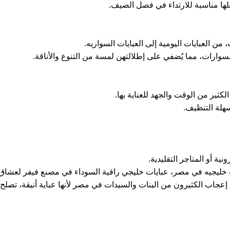
لها مناسبة للارتداء في فصل الصيف.
من العبايات اليومية إلى العبايات السواريه.
سوارات، مما يُضفي على إطلالتهن لمسة من التنوع والأناقة.
لكثير من الوقت والجهد للعناية بها.
سهلة التنظيف.
ية أو المتاجر التقليدية.
 خليجيه في مصر، عبايات خليجي راقية السوداء في مصنع فيفر لعشاق ا
 إعجاب الكثيرون من البنات والسيدات في مصر لأنها عباية أنيقة، تصلح