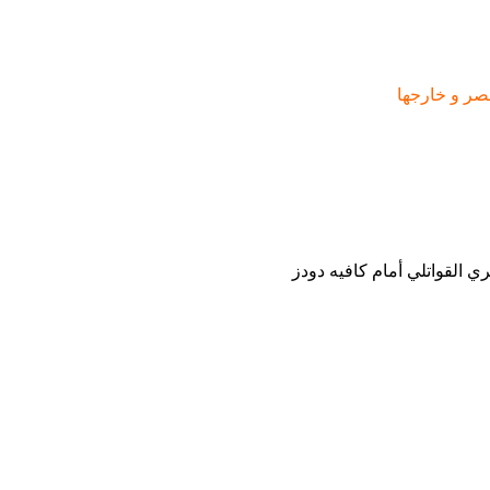
مصر و خارجها
 القواتلي أمام كافيه دودز