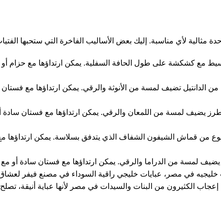
ة مثالية لأي مناسبة. إليك بعض الأساليب الفاخرة التي ستحبها الفتيا
ط مع كشكشة على طول الحافة السفلية. يمكن ارتداؤها مع حزام أو ب
م من الدانتيل تضيف لمسة من الأنوثة والرقي. يمكن ارتداؤها مع فستان 
طرز يضيف لمسة من اللمعان والرقي. يمكن ارتداؤها مع فستان سادة أو
نوع من قماش الشيفون الشفاف الذي يتدفق بسلاسة. يمكن ارتداؤها م
يضيف لمسة من الدراما والرقي. يمكن ارتداؤها مع فستان سادة أو مع ب
 خليجيه في مصر، عبايات خليجي راقية السوداء في مصنع فيفر لعشاق ا
 إعجاب الكثيرون من البنات والسيدات في مصر لأنها عباية أنيقة، تصلح