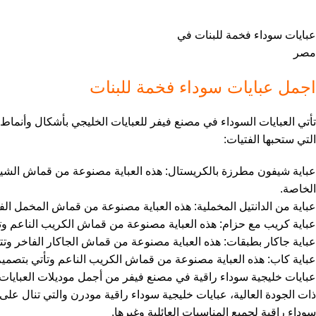
عبايات سوداء فخمة للبنات في
مصر
اجمل عبايات سوداء فخمة للبنات
تأتي العبايات السوداء في مصنع فيفر للعبايات الخليجي بأشكال وأنماط 
التي ستحبها الفتيات:
عباية شيفون مطرزة بالكريستال: هذه العباية مصنوعة من قماش الشيفون
الخاصة.
عباية من الدانتيل المخملية: هذه العباية مصنوعة من قماش المخمل الفا
عباية كريب مع حزام: هذه العباية مصنوعة من قماش الكريب الناعم وتأت
عباية جاكار بطبقات: هذه العباية مصنوعة من قماش الجاكار الفاخر وتت
عباية كاب: هذه العباية مصنوعة من قماش الكريب الناعم وتأتي بتصميم ي
عبايات خليجية سوداء راقية في مصنع فيفر من أجمل موديلات العبايات
ذات الجودة العالية، عبايات خليجية سوداء راقية مودرن والتي تنال على
سوداء راقية لجميع المناسبات العائلية وغيرها.