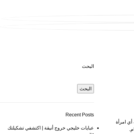
البحث
البحث
Recent Posts
أي امرأة
عبايات خليجي خروج أنيقة | اكتشفي تشكيلتك
م.