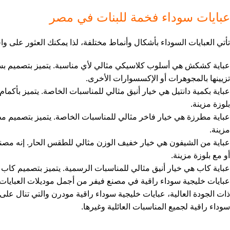
عبايات سوداء فخمة للبنات في مصر
تأتي
العبايات
السوداء بأشكال وأنماط مختلفة، لذا يمكنك العثور على واحد
عباية كشكش هي أسلوب كلاسيكي مثالي لأي مناسبة. يتميز بتصميم بسي
تزيينها بالمجوهرات أو الإكسسوارات الأخرى.
عباية بكمية دانتيل هي خيار أنيق مثالي للمناسبات الخاصة. يتميز بأكما
بلوزة مزينة.
عباية مطرزة هي خيار فاخر مثالي للمناسبات الخاصة. يتميز بتصميم م
مزينة.
عباية من الشيفون هي خيار خفيف الوزن مثالي للطقس الحار. إنه مص
أو مع بلوزة مزينة.
عباية كاب هي خيار أنيق مثالي للمناسبات الرسمية. يتميز بتصميم كاب 
عبايات خليجية سوداء راقية في مصنع فيفر من أجمل موديلات العبايات
ذات الجودة العالية، عبايات خليجية سوداء راقية مودرن والتي تنال على
سوداء راقية لجميع المناسبات العائلية وغيرها.