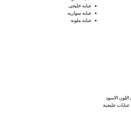
عبايه خليجى
عبايه سواريه
عبايه ملونه
للون الاسود
 عبايات خليجية