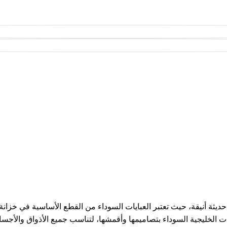
المدونة
الرئيسية
Uncategorized
يثة أنيقة، حيث تعتبر العبايات السوداء من القطع الأساسية في خزانة 
ت الخليجية السوداء بتصاميمها وأقمشها، لتناسب جميع الأذواق والأجسا