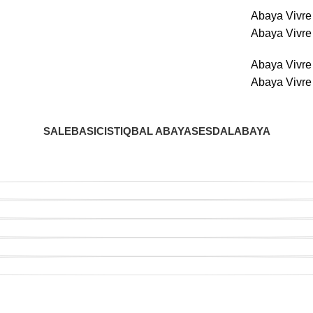
Abaya Vivr
Abaya Vivr
Abaya Vivr
Abaya Vivr
SALE
BASIC
ISTIQBAL ABAYAS
ESDAL
ABAYA