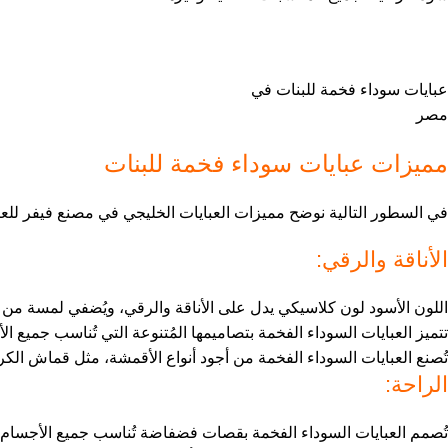
عبايات سوداء فخمة للبنات في
مصر
مميزات عبايات سوداء فخمة للبنات
في السطور التالية نوضح مميزات العبايات الخليجي في مصنع فيفر للعب
الأناقة والرقي:
اللون الأسود لون كلاسيكي يدل على الأناقة والرقي، ويُضفي لمسة من ا
تتميز العبايات السوداء الفخمة بتصاميمها المُتنوعة التي تُناسب جميع الأ
تُصنع العبايات السوداء الفخمة من أجود أنواع الأقمشة، مثل قماش الك
الراحة:
تُصمم العبايات السوداء الفخمة بقصات فضفاضة تُناسب جميع الأجسام، م