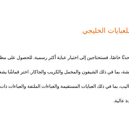
لعبايات الخليجي
 حدثًا خاصًا، فستحتاجين إلى اختيار عباية أكثر رسمية. للحصول على مظ
شة، بما في ذلك الشيفون والمخمل والكريب والجاكار. اختر قماشًا يشع
يب، بما في ذلك العبايات المستقيمة والعباءات الملتفة والعباءات ذات
ة عالية.