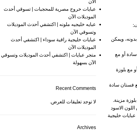
الآن
عبايات خروج مصرية للمحجبات | تسوقي أحدث
الموديلات الآن
عبايه خليجيه ملونه | اكتشفي أحدث الموديلات
ت:
وتسوقي الآن
دونه، ويمكن
عبايات خليجية راقية سوداء | اكتشفي أحدث
الموديلات الآن
سادة أو مع
متجر عبايات | اكتشفي أحدث الموديلات وتسوقي
الآن بسهولة
 مع بلوزة
ع فستان سادة
Recent Comments
لوزة مزينة.
لا توجد تعليقات للعرض.
للون الاسود
 عبايات خليجية
Archives