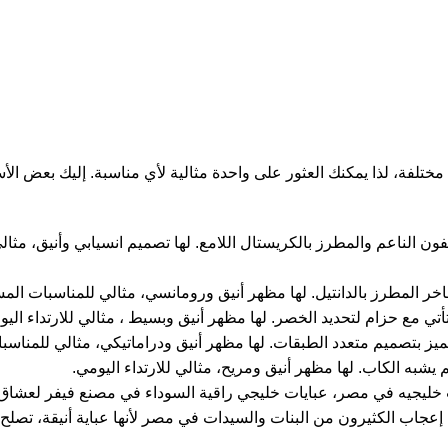
مختلفة، لذا يمكنك العثور على واحدة مثالية لأي مناسبة. إليك بعض الأ
 الناعم والمطرز بالكريستال اللامع. لها تصميم انسيابي وأنيق، مثال
خر المطرز بالدانتيل. لها مظهر أنيق ورومانسي، مثالي للمناسبات المس
ي مع حزام لتحديد الخصر. لها مظهر أنيق وبسيط ، مثالي للارتداء اليو
ميز بتصميم متعدد الطبقات. لها مظهر أنيق ودراماتيكي، مثالي للمناسب
شبه الكاب. لها مظهر أنيق ومريح، مثالي للارتداء اليومي.
 خليجيه في مصر، عبايات خليجي راقية السوداء في مصنع فيفر لعشاق ا
 إعجاب الكثيرون من البنات والسيدات في مصر لأنها عباية أنيقة، تصلح