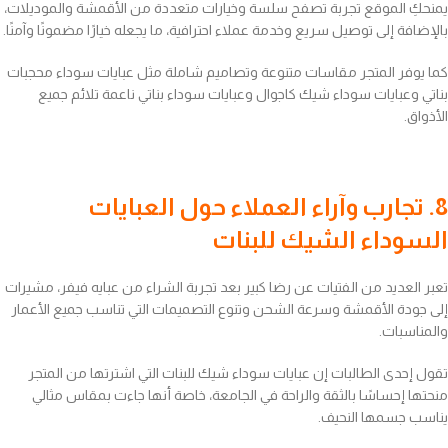
يمنحكِ الموقع تجربة تصفح سلسة وخيارات متعددة من الأقمشة والموديلات،
بالإضافة إلى توصيل سريع وخدمة عملاء احترافية، ما يجعله خيارًا مضمونًا وآمنًا.
كما يوفر المتجر مقاسات متنوعة وتصاميم شاملة مثل عبايات سوداء محجبات
بناتي وعبايات سوداء شيك كاجوال وعبايات سوداء بناتي ناعمة تلائم جميع
الأذواق.
8. تجارب وآراء العملاء حول العبايات
السوداء الشيك للبنات
تعبر العديد من الفتيات عن رضا كبير بعد تجربة الشراء من عبايه فيفر، مشيرات
إلى جودة الأقمشة وسرعة الشحن وتنوع التصميمات التي تناسب جميع الأعمار
والمناسبات.
تقول إحدى الطالبات إن عبايات سوداء شيك للبنات التي اشترتها من المتجر
منحتها إحساسًا بالثقة والراحة في الجامعة، خاصة أنها جاءت بمقاس مثالي
يناسب جسمها النحيف.