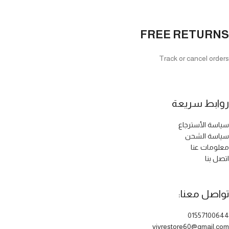
FREE RETURNS
Track or cancel orders
روابط سريعة
سياسة الأسترجاع
سياسة الشحن
معلومات عنا
اتصل بنا
تواصل معنا:
01557100644
vivrestore60@gmail.com