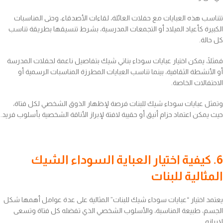
تتناسب هذه العبايات مع حفلات العائلة، لقاءات الأصدقاء، وحتى المناسبات
الكبيرة كأعياد الميلاد أو التجمعات المدرسية، بشرط تنسيقها بطريقة تناسب
كل حالة.
فمثلًا، يمكن اختيار عبايات سوداء بناتي شيك بتفاصيل ناعمة لحفلات المدرسة
أو الأنشطة الثقافية، بينما تناسب العبايات المطرزة المناسبات الرسمية أو
الاحتفالات الخاصة.
وتمثل عبايات سوداء شيك للبنات فرصة لإظهار الذوق الشخصي لكل فتاة،
حيث يمكن اعتماد حزام أنيق أو حقيبة لافتة لإبراز الأناقة الشخصية بأسلوب فريد.
6. كيفية اختيار العباية السوداء الشيك
المثالية للبنات
يعتمد اختيار “عبايات سوداء شيك للبنات” المثالية على عدة عوامل أهمها شكل
الجسم، طبيعة المناسبة، والأسلوب الشخصي الذي تفضله كل فتاة وتسعى
لإبرازه.