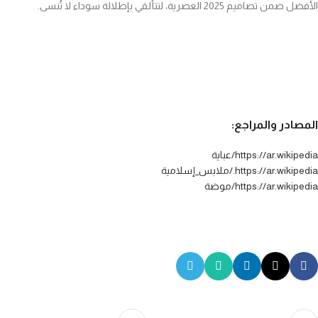
الأفضل ضمن تصاميم 2025 العصرية، لتتألقي بإطلالة سوداء لا تُنسى.
المصادر والمراجع:
https://ar.wikipedia/عباية
https://ar.wikipedia./ملابس_إسلامية
https://ar.wikipedia/موضة