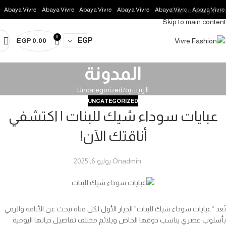
Abaya Vivre
Abaya Vivre
Abaya Vivre
Abaya Vivre
Abaya Vivre
Abaya Vivre
Skip to navigation
Skip to main content
0
EGP
EGP
0.00
المدونة
الرئيسية
Uncategorized
UNCATEGORIZED
عبايات سوداء شيك للبنات | اكتشفي
أناقتك الآن!
admin
On يوليو 6, 2025
تُعد “عبايات سوداء شيك للبنات” الخيار الأول لكل فتاة تبحث عن الأناقة والرقي
بأسلوب عصري يناسب ذوقها الخاص ويلائم مختلف تفاصيل حياتها اليومية