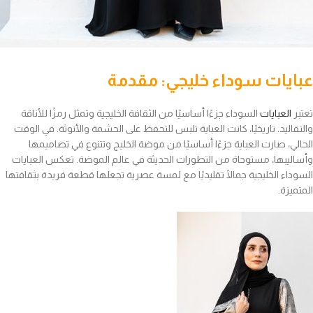
عبايات سوداء خليجي: مقدمة
تعتبر
العبايات
السوداء جزءًا أساسيًا من الثقافة الخليجية وتمثل رمزًا للأناقة
والتقاليد. تاريخيًا، كانت العباية تلبس للتحفظ على الحشمة والأنوثة. في الوقت
الحالي، صارت العباية جزءًا أساسيًا من موضة الخليج وتتنوع في تصاميمها
وأساليبها، مستوحاة من التطورات الحديثة في عالم الموضة. تعكس العبايات
السوداء الخليجية جمالًا تقليديًا مع لمسة عصرية تجعلها قطعة فريدة بثقافتها
المتميزة.