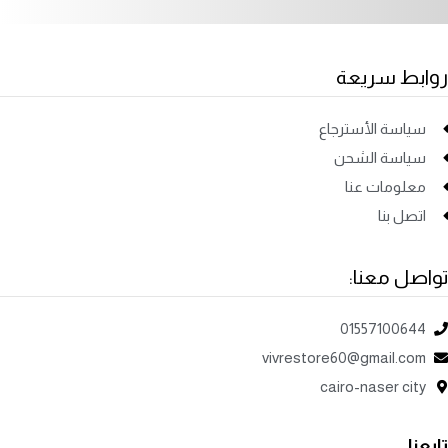
روابط سريعة
سياسة الأسترجاع
سياسة الشحن
معلومات عنا
اتصل بنا
تواصل معنا:
01557100644
vivrestore60@gmail.com
cairo-naser city
تابعنا