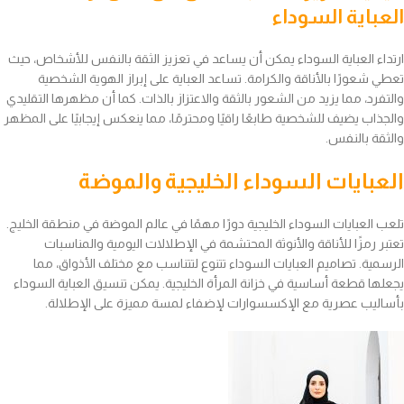
العباية السوداء
ارتداء العباية السوداء يمكن أن يساعد في تعزيز الثقة بالنفس للأشخاص، حيث
تعطي شعورًا بالأناقة والكرامة. تساعد العباية على إبراز الهوية الشخصية
والتفرد، مما يزيد من الشعور بالثقة والاعتزاز بالذات. كما أن مظهرها التقليدي
والجذاب يضيف للشخصية طابعًا راقيًا ومحترمًا، مما ينعكس إيجابيًا على المظهر
والثقة بالنفس.
العبايات السوداء الخليجية والموضة
تلعب العبايات السوداء الخليجية دورًا مهمًا في عالم الموضة في منطقة الخليج.
تعتبر رمزًا للأناقة والأنوثة المحتشمة في الإطلالات اليومية والمناسبات
الرسمية. تصاميم العبايات السوداء تتنوع لتتناسب مع مختلف الأذواق، مما
يجعلها قطعة أساسية في خزانة المرأة الخليجية. يمكن تنسيق العباية السوداء
بأساليب عصرية مع الإكسسوارات لإضفاء لمسة مميزة على الإطلالة.