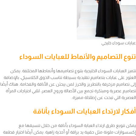
عبايات سوداء خليجي
تنوع التصاميم والأنماط للعبايات السوداء
تتميز العبايات السوداء الخليجية بتنوع تصاميمها وأنماطها المختلفة. يمكن
العثور على عبايات بتصاميم تقليدية بسيطة تناسب الذوق الكلاسيكي، بالإضافة
إلى تصاميم مزخرفة بالتطريز والخرز لمن يبحثن عن الأناقة والفخامة. هناك أيضًا
تصاميم عصرية ومبتكرة تجمع بين الأصالة وروح العصر، لتلبي احتياجات المرأة
العصرية التي تبحث عن إطلالة مميزة.
أفكار لارتداء العبايات السوداء بأناقة
يمكن تنويع طرق ارتداء العباية السوداء بأناقة من خلال تنسيقها مع
إكسسوارات ملونة مثل حقيبة يد براقة أو أحذية زاهية. يمكن أيضًا اختيار قطعة