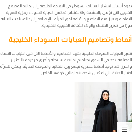
تعود أسباب انتشار العبايات السوداء في الثقافة الخليجية إلى تقاليد المجتمع
الخليجي التي تؤمن بالحشمة والاحتشام. تعكس العباية السوداء رمزية الهوية
الثقافية وتعزز قيم التواضع والأناقة لدى المرأة. بالإضافة إلى ذلك، تلعب العباية
دورًا في تعزيز الانتماء والولاء للثقافة الخليجية التقليدية.
أنماط وتصاميم العبايات السوداء الخليجية
تتميز العبايات السوداء الخليجية بتنوع التصاميم والأنماط التي تلبي احتياجات النساء
المختلفة. تجد في السوق تصاميم تقليدية بسيطة وأخرى مزخرفة بالتطريز
والخرز. كما توجد أنماط عصرية تجمع بين التقاليد والموضة الحديثة. يمكن للمرأة
اختيار العباية التي تعكس شخصيتها وتلبي ذوقها الخاص.