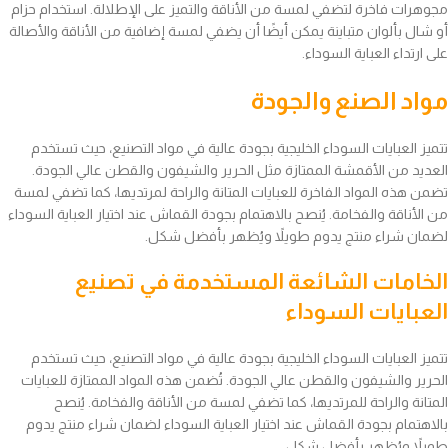
مجوهرات فاخرة لتضفي لمسة من الأناقة والتميز على الإطلالة. استخدام حزام
أو شال بألوان متباينة يمكن أيضًا أن يضفي لمسة إضافية من الأناقة والأصالة
على ارتداء العباية السوداء.
مواد الصنع والجودة
تتميز العبايات السوداء الخليجية بجودة عالية في مواد التصنيع، حيث تستخدم
العديد من الأقمشة الممتازة مثل الحرير والشيفون والقطن عالي الجودة.
تضمن هذه المواد الفاخرة للعبايات المتانة والراحة لمرتديها، كما تضفي لمسة
من الأناقة والفخامة. يُنصح بالاهتمام بجودة القماش عند اختيار العباية السوداء
لضمان شراء منتج يدوم طويلاً ويُظهر بأفضل شكل.
الخامات الشائعة المستخدمة في تصنيع
العبايات السوداء
تتميز العبايات السوداء الخليجية بجودة عالية في مواد التصنيع، حيث تستخدم
الحرير والشيفون والقطن عالي الجودة. تُضمن هذه المواد الممتازة للعبايات
المتانة والراحة للمرتديها، كما تضفي لمسة من الأناقة والفخامة. يُنصح
بالاهتمام بجودة القماش عند اختيار العباية السوداء لضمان شراء منتج يدوم
طويلاً ويُظهر بأفضل شكل.