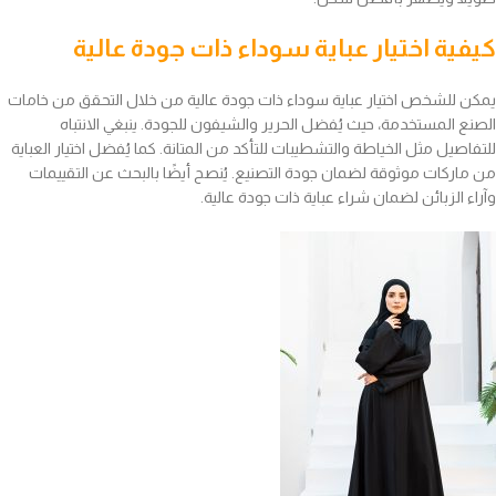
كيفية اختيار عباية سوداء ذات جودة عالية
يمكن للشخص اختيار عباية سوداء ذات جودة عالية من خلال التحقق من خامات
الصنع المستخدمة، حيث يُفضل الحرير والشيفون للجودة. ينبغي الانتباه
للتفاصيل مثل الخياطة والتشطيبات للتأكد من المتانة. كما يُفضل اختيار العباية
من ماركات موثوقة لضمان جودة التصنيع. يُنصح أيضًا بالبحث عن التقييمات
وآراء الزبائن لضمان شراء عباية ذات جودة عالية.