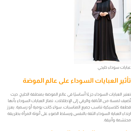
عبايات سوداء خليجي
تأثير العبايات السوداء على عالم الموضة
تعتبر العبايات السوداء جزءًا أساسيًا في عالم الموضة بمنطقة الخليج، حيث
تُضيف لمسة من الأناقة والرقي إلى الإطلالات. تمتاز العبايات السوداء بأنها
قطعة كلاسيكية تناسب جميع المناسبات، سواء كانت يومية أو رسمية. يعزز
ارتداء العباية السوداء الثقة بالنفس ويسلط الضوء على أنوثة المرأة بطريقة
محتشمة وأنيقة.