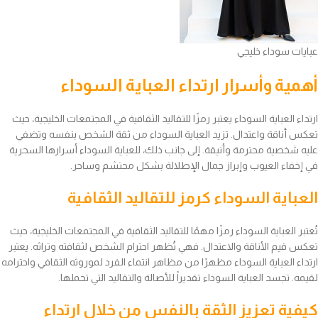
عبايات سوداء خليجي
أهمية وأسرار ارتداء العباية السوداء
ارتداء العباية السوداء يعتبر رمزًا للتقاليد الثقافية في المجتمعات الخليجية، حيث
تعكس أناقة واعتدال. تزيد العباية السوداء من ثقة الشخص بنفسه وتضفي
عليه شخصية محترمة وأنيقة. إلى جانب ذلك، للعباية السوداء أسرارها السحرية
في إخفاء العيوب وإبراز جمال الإطلالة بشكل محتشم وساحر.
العباية السوداء كرمز للتقاليد الثقافية
تُعتبر العباية السوداء رمزًا مهمًا للتقاليد الثقافية في المجتمعات الخليجية، حيث
تعكس قيم الأناقة والاعتدال. فهي تُظهر احترام الشخص لثقافته وتراثه. يعتبر
ارتداء العباية السوداء مظهرًا من مظاهر انتماء الفرد لموروثه الثقافي واحترامه
لقيمه. تجسد العباية السوداء تقديراً للأصالة والتقاليد التي تحملها.
كيفية تعزيز الثقة بالنفس من خلال ارتداء