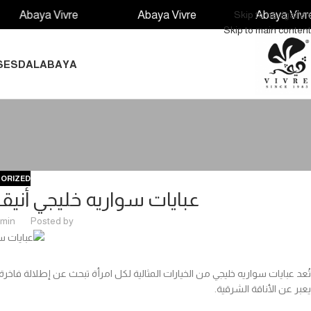
aya Vivre
Abaya Vivre
Abaya Vivre
Skip to navigation
Skip to main content
S
ESDAL
ABAYA
ORIZED
عبايات سواريه خليجي أنيق
min
Posted by
تُعد عبايات سواريه خليجي من الخيارات المثالية لكل امرأة تبحث عن إطلالة فاخ
يعبر عن الأناقة الشرقية.