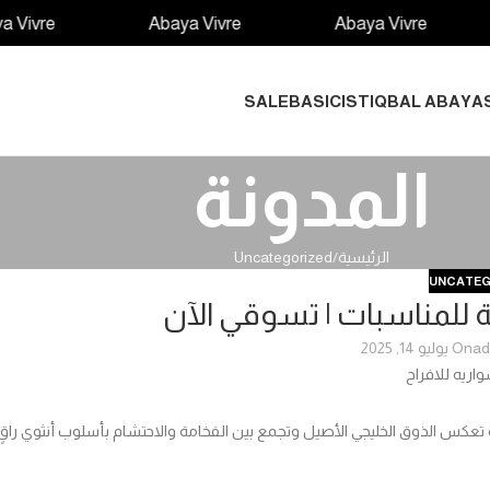
e
Abaya Vivre
Abaya Vivre
Ab
SALE
BASIC
ISTIQBAL ABAYA
المدونة
الرئيسية
Uncategorized
UNCATEG
ة للمناسبات | تسوقي الآن
ad
On يوليو 14, 2025
رة تعكس الذوق الخليجي الأصيل وتجمع بين الفخامة والاحتشام بأسلوب أنثوي راقٍ