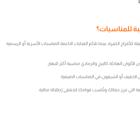
لة للأفراح الكبيرة، بينما تلائم العبايات الناعمة المناسبات الأسرية أو الرسمية
ن الألوان الهادئة كالبيج والرمادي مناسبة أكثر للنهار.
تان الخفيف أو الشيفون في المناسبات الصيفية.
التي تبرز جمالك وتُناسب قوامك لتحققي إطلالة مثالية.