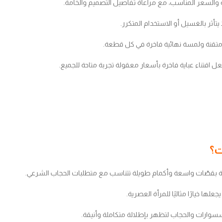
الية والسعر المناسب، مع مراعاة تفاصيل التصميم والخامة.
تأثر بالغسيل أو الاستخدام المتكرر.
متقنة ولمسة نهائية فاخرة في كل قطعة.
 اقتناء عباية فاخرة بأسعار معقولة تجربة متاحة للجميع.
ممة بقصّات واسعة وأكمام طويلة تتناسب مع متطلبات الحجاب الشرعي.
ها خيارًا مثاليًا للمرأة العصرية.
وارات والحجاب لتظهر بإطلالة متكاملة وأنيقة.