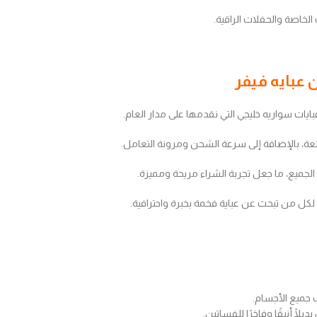
الخاصة والحفلات الراقية.
بايات سواريه خليجي التي نقدمها على مدار العام.
ة، بالإضافة إلى سرعة الشحن ومرونة التعامل.
جميع، ما جعل تجربة الشراء مريحة ومميزة.
ل لكل من تبحث عن عباية فخمة بخبرة واحترافية.
 جميع الأجسام.
ا أنيقًا وفاخرًا للفساتين.