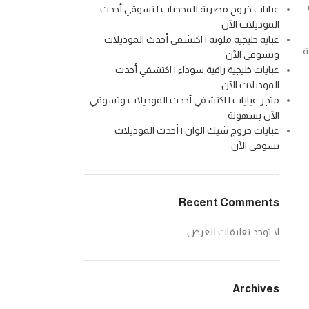
عبايات خروج مصرية للمحجبات | تسوقي أحدث
الموديلات الآن
عبايه خليجيه ملونه | اكتشفي أحدث الموديلات
ة
وتسوقي الآن
عبايات خليجية راقية سوداء | اكتشفي أحدث
الموديلات الآن
متجر عبايات | اكتشفي أحدث الموديلات وتسوقي
الآن بسهولة
عبايات خروج شيك الوان | أحدث الموديلات
تسوقي الآن
Recent Comments
لا توجد تعليقات للعرض.
Archives