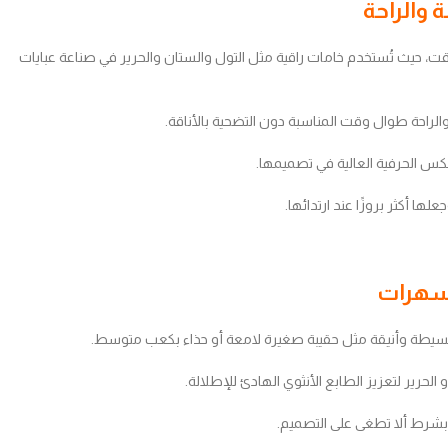
ت، حيث تُستخدم خامات راقية مثل التول والستان والحرير في صناعة عبايات
والراحة طوال وقت المناسبة دون التضحية بالأناقة.
عكس الحرفية العالية في تصميمها.
لها أكثر بروزًا عند ارتدائها.
ت بسيطة وأنيقة مثل حقيبة صغيرة لامعة أو حذاء بكعب متوسط.
حرير لتعزيز الطابع الأنثوي الهادئ للإطلالة.
بشرط ألا تطغى على التصميم.