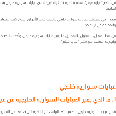
في متجر “عبايه فيفر”، نهتم بتقديم تشكيلة فريدة من عبايات سواريه خليجي بتص
الخاصة.
تجدين في تشكيلتنا عبايات سواريه خليجي تناسب كافة الأذواق، سواء كنتِ تفضلي
والفخامة في آنٍ واحد.
وتجارب العملاء مع متجر “عبايه فيفر”.
عبايات سواريه خليجي
1. ما الذي يميز العبايات السواريه الخليجية عن غيرها؟
تتميز عبايات سواريه خليجي بتصميماتها الواسعة والفاخرة التي تعتمد على التطريزات 