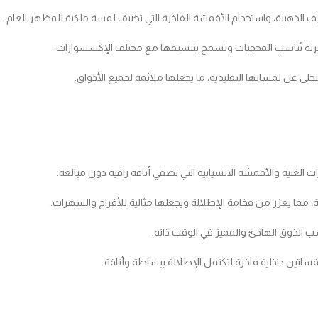
ارف الذهبية، واستخدام الأقمشة الفاخرة التي تضيف لمسة ملكية للمظهر العام.
ات مرنة تُناسب المحجبات وتسمح بتنسيقها مع مختلف الإكسسوارات.
ى عن لمساتها التقليدية، ما يجعلها ملائمة لجميع الأذواق.
مما يعزز من فخامة الإطلالة ويجعلها مثالية للأفراح والسهرات.
اسب الذوق الهادئ والمميز في الوقت ذاته.
اتين داخلية فاخرة لتكتمل الإطلالة ببساطة وأناقة.