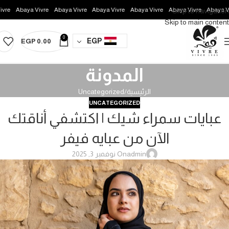
Abaya Vivre
Abaya Vivre
Abaya Vivre
Abaya Vivre
Abaya Vivre
Abaya Vivre
Skip to navigation
Skip to main content
0
EGP
EGP
0.00
المدونة
الرئيسية
Uncategorized
UNCATEGORIZED
عبايات سمراء شيك | اكتشفي أناقتك
الآن من عبايه فيفر
admin
On نوفمبر 3, 2025