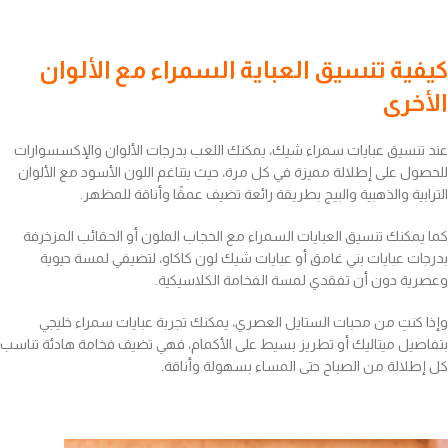
كيفية تنسيق العباية السمراء مع الألوان
الأخرى
عند تنسيق عبايات سمراء شيك، يمكنك اللعب بدرجات الألوان والإكسسوارات
للحصول على إطلالة مميزة في كل مرة، حيث يتناغم اللون الأسود مع الألوان
الترابية والذهبية والبيج بطريقة رائعة تضيف عمقًا وأناقة للمظهر.
كما يمكنك تنسيق العبايات السمراء مع الحجاب الملون أو الحقائب المزخرفة
بدرجات عبايات بني غامق أو عبايات شيك لون كاكاو، لتضيفي لمسة حيوية
وعصرية دون أن تفقدي لمسة الفخامة الكلاسيكية.
وإذا كنتِ من محبات الستايل العصري، يمكنك تجربة عبايات سمراء خليجي
بتفاصيل ميتاليك أو تطريز بسيط على الأكمام، فهي تضيف فخامة هادئة تناسب
كل إطلالة من الصباح حتى المساء بسهولة وأناقة.