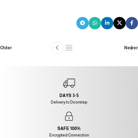
Older
Newer
3-5 DAYS
Delivery to Doorstep
100% SAFE
Encrypted Connection