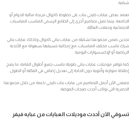
شبابية.
تعتمد بعض عبايات خليجي بنات على خطوط كاجوال مريحة مثالية للدوام أو
الجامعة، بينما تميل تصاميم أخرى إلى الطابع الرسمي المناسب للمناسبات
الاجتماعية وحفلات العائلة.
تجدين ضمن مجموعتنا تشكيلة من عبايات بناتي كاجوال وكذلك عبايات بناتي
شيك تناسب مختلف المناسبات، مع إمكانية تنسيقها بسهولة مع الأحذية
الرياضية أو الإكسسوارات اليومية.
كما تتوافر موديلات عبايات بناتي طويلة تناسب جميع أطوال القامة، ما يمنح
إطلالة متوازنة وأنثوية دون الحاجة إلى تعديل إضافي في القصّة أو الطول.
تصفحي الآن أجمل التصاميم من عبايات بنات خليجي ناعمة من خلال مجموعتنا
الحصرية التي تواكب أحدث صيحات الموضة.
تسوقي الآن أحدث موديلات العبايات من عبايه فيفر