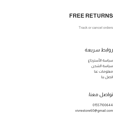
FREE RETURNS
Track or cancel orders
روابط سريعة
سياسة الأسترجاع
سياسة الشحن
معلومات عنا
اتصل بنا
تواصل معنا:
01557100644
vivrestore60@gmail.com