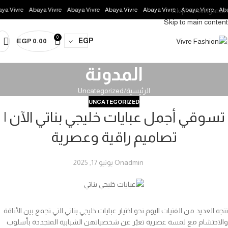
 Vivre
Abaya Vivre
Abaya Vivre
Abaya Vivre
Abaya Vivre
Abaya Vivre
Abaya
Skip to navigation
Skip to main content
0
EGP
EGP
0.00
المدونة
الرئيسية
Uncategorized
UNCATEGORIZED
تسوقي أجمل عبايات خليجي بناتي الآن |
تصاميم راقية وعصرية
admin
On يونيو 17, 2025
تتجه العديد من الفتيات اليوم نحو اختيار عبايات خليجي بناتي التي تجمع بين الأناقة
والاحتشام مع لمسة عصرية تعبّر عن شخصياتهن الشبابية المتجددة بأسلوب