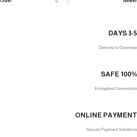
Older
Newer
3-5 DAYS
Delivery to Doorstep
100% SAFE
Encrypted Connection
ONLINE PAYMENT
Secure Payment Solutions