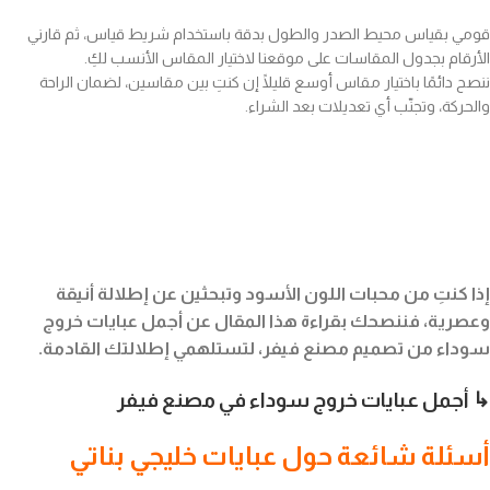
قومي بقياس محيط الصدر والطول بدقة باستخدام شريط قياس، ثم قارني
الأرقام بجدول المقاسات على موقعنا لاختيار المقاس الأنسب لكِ.
ننصح دائمًا باختيار مقاس أوسع قليلًا إن كنتِ بين مقاسين، لضمان الراحة
والحركة، وتجنّب أي تعديلات بعد الشراء.
إذا كنتِ من محبات اللون الأسود وتبحثين عن إطلالة أنيقة
وعصرية، فننصحك بقراءة هذا المقال عن أجمل عبايات خروج
سوداء من تصميم مصنع فيفر، لتستلهمي إطلالتك القادمة.
↳ أجمل عبايات خروج سوداء في مصنع فيفر
أسئلة شائعة حول عبايات خليجي بناتي