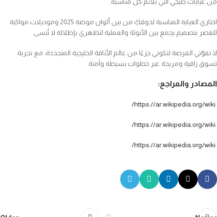
من عبايات خليجي التي تلائم كل مناسبة.
اختاري العباية المناسبة لذوقكِ من بين ألوان موضة 2025 وموديلات مواكبة
للعصر بتصميم يجمع بين الأنوثة والعملية لتظهري بإطلالة لا تُنسى.
لا تفوّتي الفرصة لتكوني جزءًا من عالم الأناقة الخليجية المتجددة، مع تجربة
تسوق راقية ومريحة عبر خطوات بسيطة وآمنة.
المصادر والمراجع:
https://ar.wikipedia.org/wiki/
https://ar.wikipedia.org/wiki/
https://ar.wikipedia.org/wiki/