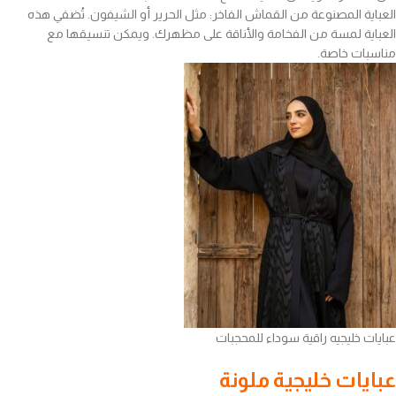
العباية المصنوعة من القماش الفاخر: مثل الحرير أو الشيفون. تُضفي هذه
العباية لمسة من الفخامة والأناقة على مظهرك. ويمكن تنسيقها مع
مناسبات خاصة.
عبايات خليجيه راقية سوداء للمحجبات
عبايات خليجية ملونة