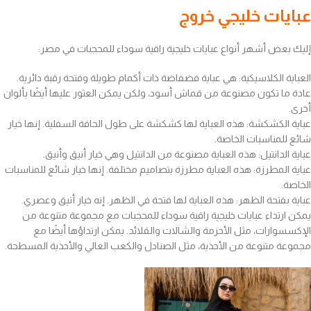
عبايات خليجي خروج
إليك بعض أشهر أنواع عبايات خليجية راقية سوداء للمحجبات في مصر:
العباية الكلاسيكية: هي عباية فضفاضة ذات أكمام طويلة وفتحة رقبة دائرية.
عادة ما تكون مصنوعة من قماش أسود، ولكن يمكن العثور عليها أيضًا بألوان
أخرى.
عباية الكشكشة: هذه العباية لها كشكشة على طول الحافة السفلية. إنها خيار
شائع للمناسبات الخاصة.
عباية الدانتيل: هذه العباية مصنوعة من الدانتيل وهي خيار أنيق وأنيق.
عباية المطرزة: هذه العباية مطرزة بتصاميم مختلفة. إنها خيار شائع للمناسبات
الخاصة.
عباية بفتحة الظهر: هذه العباية لها فتحة في الظهر. إنه خيار أنيق وعصري.
يمكن ارتداء عبايات خليجية راقية سوداء للمحجبات مع مجموعة متنوعة من
الإكسسوارات، مثل الأحزمة والشالات والقلائد. يمكن ارتداؤها أيضًا مع
مجموعة متنوعة من الأحذية، مثل الصنادل والكعب العالي والأحذية المسطحة.