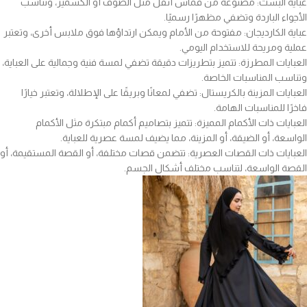
عباية البشت: مصنوعة من قماش أثقل مثل الصوف أو الكشمير، وتناسب
الأجواء الباردة وتضفي مظهرًا رسميًا.
عباية الكارديجان: مفتوحة من الأمام ويمكن ارتداؤها فوق ملابس أخرى، وتعتبر
عملية ومريحة للاستخدام اليومي.
العبايات المطرزة: تتميز بتطريزات دقيقة تضفي لمسة فنية وجمالية على العباية،
وتناسب المناسبات الخاصة.
العبايات المزينة بالكريستال: تضفي لمعانًا وبريقًا على الإطلالة، وتعتبر خيارًا
فاخرًا للمناسبات الهامة.
العبايات ذات الأكمام المميزة: تتميز بتصاميم أكمام مبتكرة مثل الأكمام
الواسعة، أو الضيقة، أو المزينة، مما يضيف لمسة عصرية للعباية.
العبايات ذات القصات العصرية: تتضمن قصات مختلفة، أو القصة المستقيمة، أو
القصة الواسعة، لتناسب مختلف أشكال الجسم.