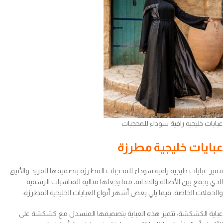
عبايات خليجيه راقية سوداء للمحجبات
عبايات خليجية مطرزة
تتميز عبايات خليجية راقية سوداء للمحجبات المطرزة بتصميمها الفريد والأنيق
الذي يجمع بين الأصالة والحداثة، مما يجعلها مثالية للمناسبات الرسمية
والحفلات الخاصة. فيما يلي بعض أشهر أنواع العبايات الخليجية المطرزة:
عباية الكشكشة: تتميز هذه العباية بتصميمها المنسدل مع كشكشة على