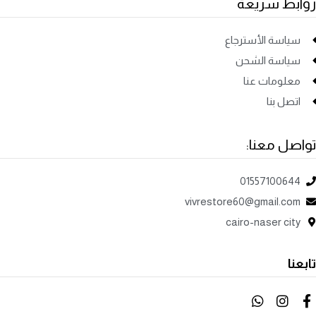
روابط سريعة
سياسة الأسترجاع
سياسة الشحن
معلومات عنا
اتصل بنا
تواصل معنا:
01557100644
vivrestore60@gmail.com
cairo-naser city
تابعنا