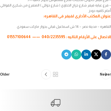
– فرع عبايه فيفر شارع جراج الحناوي ( شارع دوللي ) المتفرع من شكري القواتلي
أمام كافيه دودز
عنوان المكتب الأدارى لفيفر فى القاهره:
القاهره – مدينة نصر – 14 ش اسماعيل قباني بجوار ماركت سعودي
الاتصال على الأرقام التاليه : 040/2235595
—— 01557100644
Older
Newer