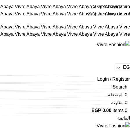
e
Abaya Vivre
Abaya Vivre
Abaya Vivre
Abaya Vivre
Skip to navigation
Abaya Vivre
e
Abaya Vivre
Abaya Vivre
Abaya Vivre
Abaya Vivre
Skip to main content
Abaya Vivre
e
Abaya Vivre
Abaya Vivre
Abaya Vivre
Abaya Vivre
Abaya Vivre
e
Abaya Vivre
Abaya Vivre
Abaya Vivre
Abaya Vivre
Abaya Vivre
EG
Login / Register
Search
0
المفضلة
0
مقارنة
EGP
0.00
items
0
القائمة