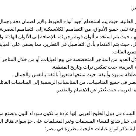
ر:
 العالية، حيث يتم استخدام أجود أنواع الخيوط والإبر لضمان دقة وجمال
عة تلبي جميع الأذواق، من التصاميم الكلاسيكية إلى التصاميم العصرية.
ها، حيث يتم استخدام ألوان قوية وجريئة، بالإضافة إلى الألوان الهادئة وا
 حيث يتم الاهتمام بأدق التفاصيل في التطريز، مما يضفي على العباية م
ميع الفئات.
العديد من المتاجر المتخصصة في بيع العبايات، أو من خلال المتاجر ال
ة العربية، حيث تعكس تراث وتاريخ المنطقة.
لالة مميزة وأنيقة، حيث تمنحها شعوراً بالثقة بالنفس والجمال.
مصر في جميع المناسبات، من المناسبات الرسمية إلى المناسبات العائلي
لعربية، حيث تُعبّر عن الاهتمام والتقدير.
نساء في دول الخليج العربي. إنها عادة ما تكون سوداء اللون وتصن
هي خيار شائع للنساء المسلمات وغير المسلمات على حدٍ سواء. هناك ال
تالية نذكر انواع عبايات خليجية مطرزة في مصر: