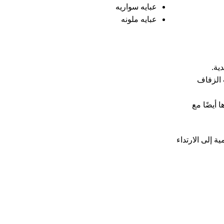
عبايه سواريه
عبايه ملونه
ية.
ت الزفاف
 أيضًا مع
ة إلى الارتداء