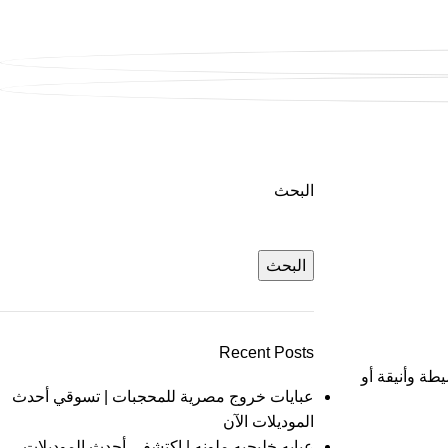
البحث
البحث
Recent Posts
طة وأنيقة أو
عبايات خروج مصرية للمحجبات | تسوقي أحدث
الموديلات الآن
عبايه خليجيه ملونه | اكتشفي أحدث الموديلات