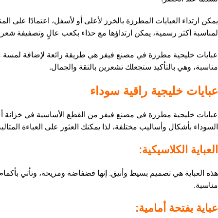
يمكن ارتداء العبايات المطرزة بالخرز لأعلى أو لأسفل، اعتمادًا عل
لمناسبة أكثر رسمية، يمكن ارتداؤها مع حذاء بكعب عالٍ وتصفيفة شعر أ
عبايات خليجية مطرزة في مصنع فيفر هي طريقة رائعة لإضافة لمسة من ال
مناسبة، وهي بالتأكيد ستجعلك تشعرين بالثقة والجمال.
عبايات خليجية راقية سوداء
عبايات خليجية مطرزة في مصنع فيفر من القطع الأساسية في خزانة أي ا
السوداء بأشكال وأساليب مختلفة، لذا يمكنك العثور على العباءة المثال
العباية الكلاسيكية:
هذه العباية هي تصميم بسيط وأنيق. إنها فضفاضة ومريحة، وتأتي بأكمام 
مناسبة.
عباية بفتحة أمامية: