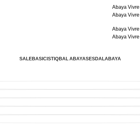
Abaya Vivr
Abaya Vivr
Abaya Vivr
Abaya Vivr
SALE
BASIC
ISTIQBAL ABAYAS
ESDAL
ABAYA