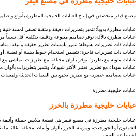
عبايات خليجية مطرزة في مصنع فيفر
مصنع فيفر متخصص في إنتاج
العبايات
الخليجية المطرزة بأنواع وتصامي
عبايات مطرزة يدوياً: تتميز بتطريزات دقيقة ومتقنة تضفي لمسة فنية ور
عبايات مطرزة بالآلة: توفر تصاميم متنوعة ودقيقة بتكلفة أقل نسبياً من
عبايات ذات تطريزات بسيطة: تتميز بلمسات تطريز خفيفة وأنيقة، مناسب
عبايات ذات تطريزات فاخرة: تتضمن استخدام خيوط ذهبية أو فضية، أو أ
عبايات ملونة مع تطريز: تتوفر بألوان مختلفة مع تطريزات تتماشى مع لون ال
عبايات سوداء مع تطريز: تعتبر الأكثر شيوعاً، وتتميز بتطريزات بألوان 
عبايات بتصاميم عصرية مع تطريز: تجمع بين القصات الحديثة ولمسات الت
عبايات خليجية مطرزة
عبايات خليجية مطرزة بالخرز
عبايات خليجية مطرزة في مصنع فيفر هي قطعة ملابس جميلة وأنيقة يم
الشيفون أو الجورجيت، ومزينة بالخرز بألوان وأنماط مختلفة. غالبًا م
لشدها عند الخصر.