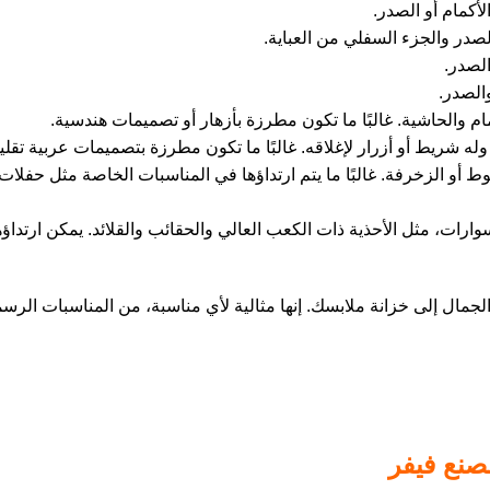
لأكمام أو الصدر.
الصدر والجزء السفلي من العباية.
الصدر.
الصدر.
والحاشية. غالبًا ما تكون مطرزة بأزهار أو تصميمات هندسية.
له شريط أو أزرار لإغلاقه. غالبًا ما تكون مطرزة بتصميمات عربية تقليد
وط أو الزخرفة. غالبًا ما يتم ارتداؤها في المناسبات الخاصة مثل حفلا
رات، مثل الأحذية ذات الكعب العالي والحقائب والقلائد. يمكن ارتداؤها
جمال إلى خزانة ملابسك. إنها مثالية لأي مناسبة، من المناسبات الرسمي
نع فيفر