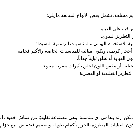
م مختلفة. تشمل بعض الأنواع الشائعة ما يلي:
اقية على العباية.
 التطريز اليدوي.
ة للاستخدام اليومي والمناسبات الرسمية البسيطة.
حجار كريمة، وتكون مثالية للمناسبات الخاصة والأكثر فخامة.
عباية أو تخلق تبايناً جذاباً.
مختلفة أو بنفس اللون لخلق تأثيرات بصرية متنوعة.
طريز التقليدية أو العصرية.
كن ارتداؤها في أي مناسبة. وهي مصنوعة تقليديًا من قماش خفيف ال
ا تكون العبايات المطرزة بالخرز بأكمام طويلة وتصميم فضفاض، مع حزام