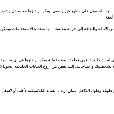
ى المناسبة. للحصول على مظهر غير رسمي، يمكن ارتداؤها مع صندل وشع
نيقة.
أناقة والثقافة إلى خزانة ملابسك. إنها متعددة الاستخدامات ويمكن ا
مرأة خليجية. فهي قطعة أنيقة وعملية يمكن ارتداؤها في أي مناسبة. ت
ية لشخصيتك واحتياجاتك. إليك بعض من أروع العبايات الخليجية السوداء:
طويلة وطول الكاحل. يمكن ارتداء العباية الكلاسيكية لأعلى أو لأسفل، 