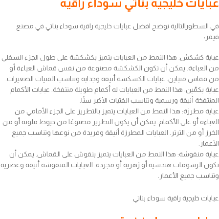
عبايات خليجية بناتي سوداء راقية
في السطورالتالية نوضح افضل عبايات خليجية راقية سوداء بناتي في مصنع
فيفر:
عباية كشكش: هذا النمط من العبايات يتميز بكشكشة على طول الجزء السفلي
من العباءة. يمكن أن تكون الكشكشة مصنوعة من نفس قماش العباءة أو
من قماش متباين. عبايات الكشكشة أنيقة وجذابة وتناسب الفتيات الصغيرات.
عباية بكمّين: هذا النمط من العبايات له أكمام طويلة منتفخة. عبايات الأكمام
المنتفخة أنيقة ورسمية وتناسب الفتيات الأكبر سنًا.
عباية مطرزة: هذا النمط من العبايات يتميز بالتطريز على الجزء الأمامي من
العباءة أو على الأكمام. يمكن أن يكون التطريز مصنوعًا من خيوط ملونة أو من
الخرز أو من الترتر. العبايات المطرزة أنيقة وفريدة من نوعها وتناسب جميع
الأعمار.
عباية منقوشة: هذا النمط من العبايات يتميز بنقوش على القماش. يمكن أن
تكون الرسومات هندسية أو زهرية أو مجردة. العبايات المنقوشة أنيقة وعصرية
وتناسب جميع الأعمار.
عبايات خليجية راقية سوداء بناتي