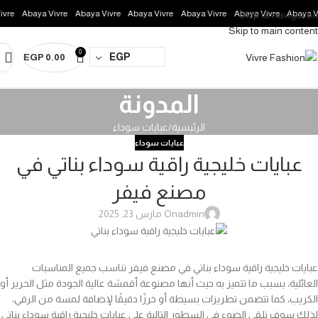
re
Abaya Vivre
Abaya Vivre
Abaya Vivre
Abaya Vivre
Abaya Vivre
Abaya Viv
Skip to navigation
Skip to main content
0
EGP
EGP
0.00
المدونة
الرئيسية
عبايات سوداء
عبايات سوداء
عبايات خليجية راقية سوداء بناتي في
مصنع فيفر
admin
On مارس 23, 2025
عبايات خليجية راقية سوداء بناتي في مصنع فيفر تناسب جميع المناسبات
العائلية، بسبب ما تتميز به حيث أنها مصنوعة أقمشة عالية الجودة مثل الحرير أو
الكريب، كما تتضمن تطريزات بسيطة أو خرزًا دقيقًا لإضافة لمسة من الرقي،
لذلك سوف نلقي الضوء في السطور التالية علي عبايات خليجية راقية سوداء بناتي