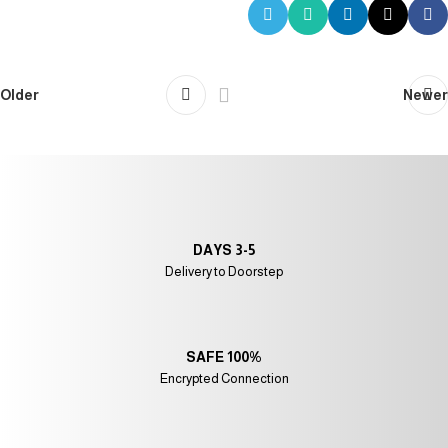
Older
Newer
3-5 DAYS
Delivery to Doorstep
100% SAFE
Encrypted Connection