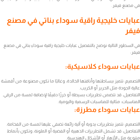
في مصنع فيفر.
عبايات خليجية راقية سوداء بناتي في مصنع
فيفر
في السطور التالية نوضح بالتفصيل عبايات خليجية راقية سوداء بناتي في مصنع
فيفر:
عبايات سوداء كلاسيكية:
التصميم: تتميز ببساطتها وأناقتها الخالدة، وغالبًا ما تكون مصنوعة من أقمشة
عالية الجودة مثل الحرير أو الكريب.
التفاصيل: قد تتضمن تطريزات بسيطة أو خرزًا دقيقًا لإضافة لمسة من الرقي.
المناسبات: مثالية للمناسبات الرسمية واليومية.
عبايات سوداء مطرزة:
التصميم: تتميز بتطريزات يدوية أو آلية رائعة تضفي عليها لمسة من الفخامة.
التفاصيل: قد تشمل التطريزات الذهبية أو الفضية أو الملونة، وتكون بأنماط
متنوعة مثل الأزهار أو الأشكال الهندسية.