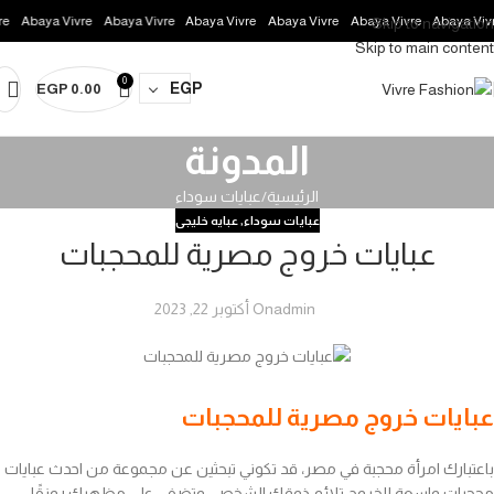
Abaya Vivre
Abaya Vivre
Abaya Vivre
Abaya Vivre
Abaya Vivre
Abaya Vivre
Skip to navigation
Skip to main content
0
EGP
EGP
0.00
المدونة
الرئيسية
عبايات سوداء
عبايات سوداء
,
عبايه خليجى
عبايات خروج مصرية للمحجبات
admin
On أكتوبر 22, 2023
عبايات خروج مصرية للمحجبات
باعتبارك امرأة محجبة في مصر، قد تكوني تبحثين عن مجموعة من احدث عبايات
محجبات واسعة للخروج تلائم ذوقك الشخصي وتضفي على مظهرك رونقًا