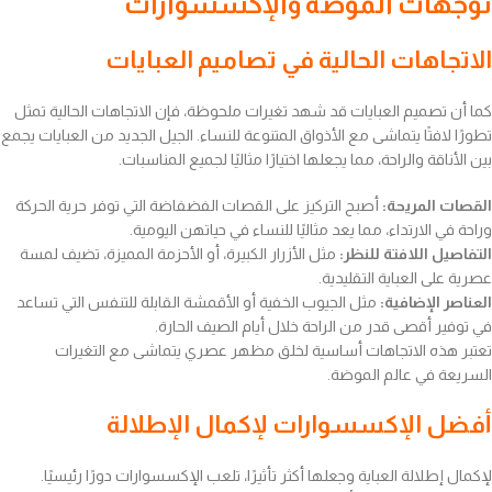
توجهات الموضة والإكسسوارات
الاتجاهات الحالية في تصاميم العبايات
كما أن تصميم العبايات قد شهد تغيرات ملحوظة، فإن الاتجاهات الحالية تمثل
تطورًا لافتًا يتماشى مع الأذواق المتنوعة للنساء. الجيل الجديد من العبايات يجمع
بين الأناقة والراحة، مما يجعلها اختيارًا مثاليًا لجميع المناسبات.
القصات المريحة:
أصبح التركيز على القصات الفضفاضة التي توفر حرية الحركة
وراحة في الارتداء، مما يعد مثاليًا للنساء في حياتهن اليومية.
التفاصيل اللافتة للنظر:
مثل الأزرار الكبيرة، أو الأحزمة المميزة، تضيف لمسة
عصرية على العباية التقليدية.
العناصر الإضافية:
مثل الجيوب الخفية أو الأقمشة القابلة للتنفس التي تساعد
في توفير أقصى قدر من الراحة خلال أيام الصيف الحارة.
تعتبر هذه الاتجاهات أساسية لخلق مظهر عصري يتماشى مع التغيرات
السريعة في عالم الموضة.
أفضل الإكسسوارات لإكمال الإطلالة
لإكمال إطلالة العباية وجعلها أكثر تأثيرًا، تلعب الإكسسوارات دورًا رئيسيًا.