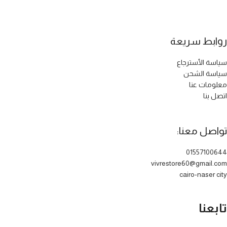
روابط سريعة
سياسة الأسترجاع
سياسة الشحن
معلومات عنا
اتصل بنا
تواصل معنا:
01557100644
vivrestore60@gmail.com
cairo-naser city
تابعنا