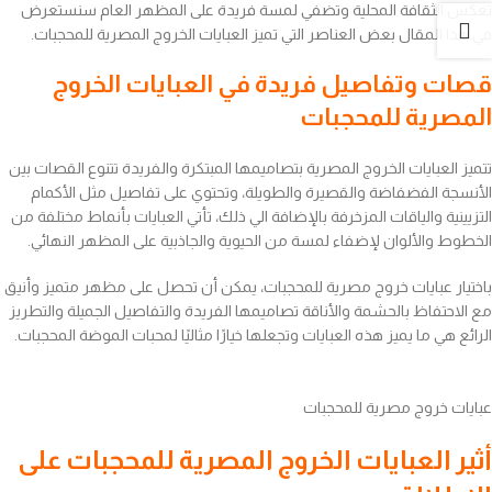
تعكس الثقافة المحلية وتضفي لمسة فريدة على المظهر العام سنستعرض
في هذا المقال بعض العناصر التي تميز العبايات الخروج المصرية للمحجبات.
قصات وتفاصيل فريدة في العبايات الخروج
المصرية للمحجبات
تتميز العبايات الخروج المصرية بتصاميمها المبتكرة والفريدة تتنوع القصات بين
الأنسجة الفضفاضة والقصيرة والطويلة، وتحتوي على تفاصيل مثل الأكمام
التزيينية والياقات المزخرفة بالإضافة الي ذلك، تأتي العبايات بأنماط مختلفة من
الخطوط والألوان لإضفاء لمسة من الحيوية والجاذبية على المظهر النهائي.
باختيار عبايات خروج مصرية للمحجبات، يمكن أن تحصل على مظهر متميز وأنيق
مع الاحتفاظ بالحشمة والأناقة تصاميمها الفريدة والتفاصيل الجميلة والتطريز
الرائع هي ما يميز هذه العبايات وتجعلها خيارًا مثاليًا لمحبات الموضة المحجبات.
عبايات خروج مصرية للمحجبات
أثير العبايات الخروج المصرية للمحجبات على