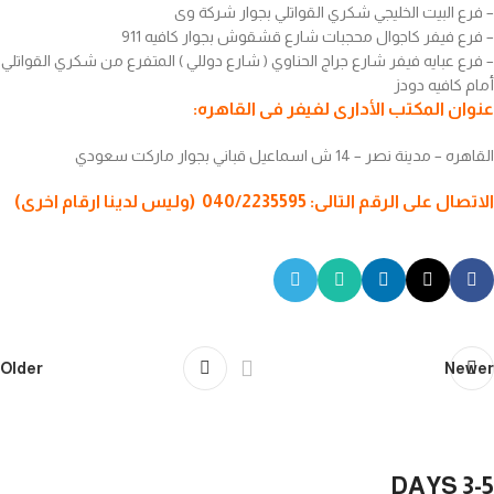
– فرع البيت الخليجي شكري القواتلي بجوار شركة وى
– فرع فيفر كاجوال محجبات شارع قشقوش بجوار كافيه 911
– فرع عبايه فيفر شارع جراج الحناوي ( شارع دوللي ) المتفرع من شكري القواتلي
أمام كافيه دودز
عنوان المكتب الأدارى لفيفر فى القاهره:
القاهره – مدينة نصر – 14 ش اسماعيل قباني بجوار ماركت سعودي
الاتصال على الرقم التالى: 040/2235595 (وليس لدينا ارقام اخرى)
Older
Newer
3-5 DAYS