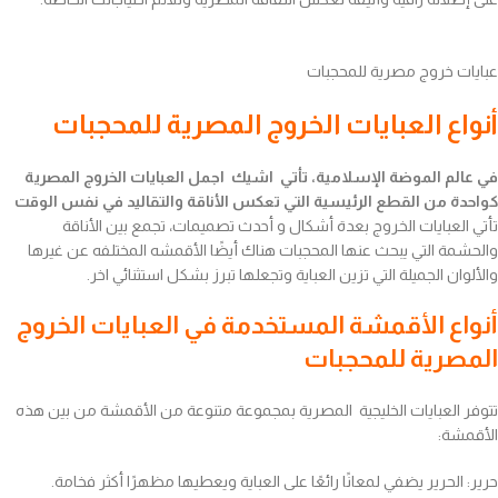
عبايات خروج مصرية للمحجبات
أنواع العبايات الخروج المصرية للمحجبات
في عالم الموضة الإسلامية، تأتي اشيك اجمل العبايات الخروج المصرية
كواحدة من القطع الرئيسية التي تعكس الأناقة والتقاليد في نفس الوقت
تأتي العبايات الخروج بعدة أشكال و أحدث تصميمات، تجمع بين الأناقة
والحشمة التي يبحث عنها المحجبات هناك أيضًا الأقمشه المختلفه عن غيرها
والألوان الجميلة التي تزين العباية وتجعلها تبرز بشكل استثنائي اخر.
أنواع الأقمشة المستخدمة في العبايات الخروج
المصرية للمحجبات
تتوفر العبايات الخليجية المصرية بمجموعة متنوعة من الأقمشة من بين هذه
الأقمشة:
حرير: الحرير يضفي لمعانًا رائعًا على العباية ويعطيها مظهرًا أكثر فخامة.