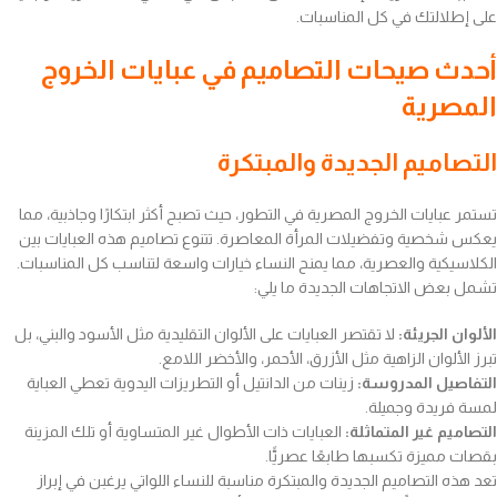
على إطلالتك في كل المناسبات.
أحدث صيحات التصاميم في عبايات الخروج
المصرية
التصاميم الجديدة والمبتكرة
تستمر عبايات الخروج المصرية في التطور، حيث تصبح أكثر ابتكارًا وجاذبية، مما
يعكس شخصية وتفضيلات المرأة المعاصرة. تتنوع تصاميم هذه العبايات بين
الكلاسيكية والعصرية، مما يمنح النساء خيارات واسعة لتناسب كل المناسبات.
تشمل بعض الاتجاهات الجديدة ما يلي:
الألوان الجريئة:
لا تقتصر العبايات على الألوان التقليدية مثل الأسود والبني، بل
تبرز الألوان الزاهية مثل الأزرق، الأحمر، والأخضر اللامع.
التفاصيل المدروسة:
زينات من الدانتيل أو التطريزات اليدوية تعطي العباية
لمسة فريدة وجميلة.
التصاميم غير المتماثلة:
العبايات ذات الأطوال غير المتساوية أو تلك المزينة
بقصات مميزة تكسبها طابعًا عصريًّا.
تعد هذه التصاميم الجديدة والمبتكرة مناسبة للنساء اللواتي يرغبن في إبراز