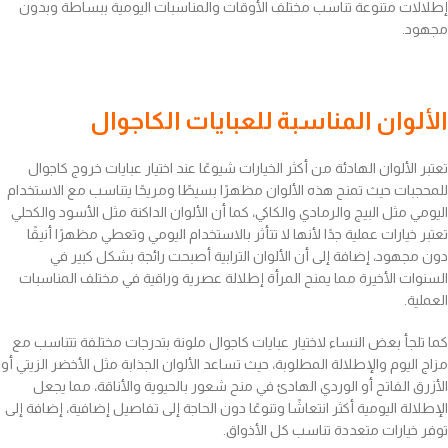
إطلالات متنوعة تناسب مختلف الأوقات والمناسبات اليومية ببساطة وبدون
مجهود.
الألوان المناسبة للعبايات الكاجوال
تعتبر الألوان الهادئة من أكثر الخيارات شيوعًا عند اختيار عبايات خروج كاجوال
للمحجبات حيث تمنح هذه الألوان مظهرًا بسيطًا ومريحًا يتناسب مع الاستخدام
اليومي مثل البيج والرمادي والكاكي، كما أن الألوان الداكنة مثل الأسود والكحلي
تعتبر خيارات عملية جدًا لأنها لا تتأثر بالاستخدام اليومي وتعطي مظهرًا أنيقًا
دون مجهود، إضافة إلى أن الألوان الترابية أصبحت رائجة بشكل كبير في
السنوات الأخيرة مما يمنح المرأة إطلالة عصرية وراقية في مختلف المناسبات
العملية.
كما تلجأ بعض النساء لاختيار عبايات كاجوال ملونة بتدرجات مختلفة تتناسب مع
مزاج اليوم والإطلالة المطلوبة، حيث تساعد الألوان الجذابة مثل الأخضر الزيتي أو
الأزرق الفاتح أو الوردي الهادئ في منح شعور بالحيوية والأناقة، مما يجعل
الإطلالة اليومية أكثر انتعاشًا وتنوعًا دون الحاجة إلى تفاصيل إضافية، إضافة إلى
توفر خيارات متعددة تناسب كل الأذواق.