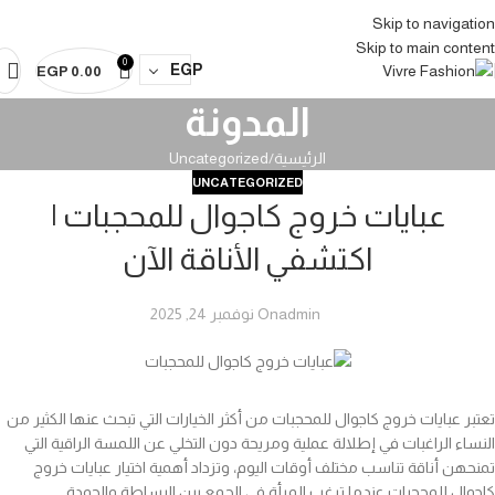
Abaya Vivre
Abaya Vivre
Abaya Vivre
Abaya Vivre
Abaya Vivre
Abaya Vivre
Skip to navigation
Skip to main content
0
EGP
EGP
0.00
المدونة
الرئيسية
Uncategorized
UNCATEGORIZED
عبايات خروج كاجوال للمحجبات |
اكتشفي الأناقة الآن
admin
On نوفمبر 24, 2025
تعتبر عبايات خروج كاجوال للمحجبات من أكثر الخيارات التي تبحث عنها الكثير من
النساء الراغبات في إطلالة عملية ومريحة دون التخلي عن اللمسة الراقية التي
تمنحهن أناقة تناسب مختلف أوقات اليوم، وتزداد أهمية اختيار عبايات خروج
كاجوال للمحجبات عندما ترغب المرأة في الجمع بين البساطة والجودة