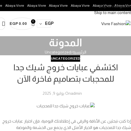
Abaya Vivre
Abaya Vivre
Abaya Vivre
Abaya Vivre
Abaya Vivre
Abaya Vivre
Skip to navigation
Skip to main content
0
EGP
EGP
0.00
المدونة
الرئيسية
Uncategorized
UNCATEGORIZED
اكتشفي عبايات خروج شيك جدا
للمحجبات بتصاميم فاخرة الآن
admin
On يوليو 9, 2025
إذا كنتِ تبحثين عن الأناقة والرقي في إطلالاتك اليومية، فإن اختيار عبايات خروج
شيك جدا للمحجبات هو الخيار الأمثل الذي يجمع بين الحشمة والموضة