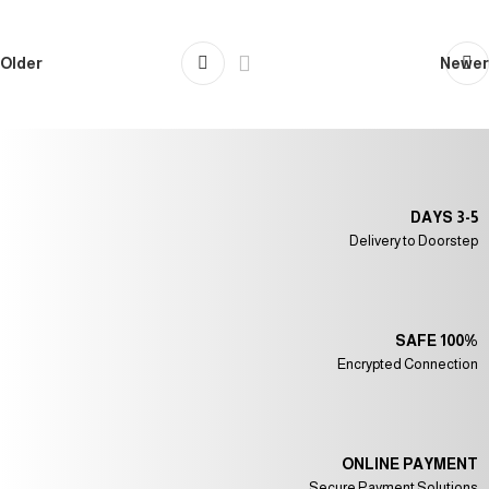
Older
Newer
3-5 DAYS
Delivery to Doorstep
100% SAFE
Encrypted Connection
ONLINE PAYMENT
Secure Payment Solutions