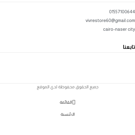
01557100644
vivrestore60@gmail.com
cairo-naser city
تابعنا
جميع الحقوق محفوظة لدي الموقع
القائمة
الرئيسية
0
العربة