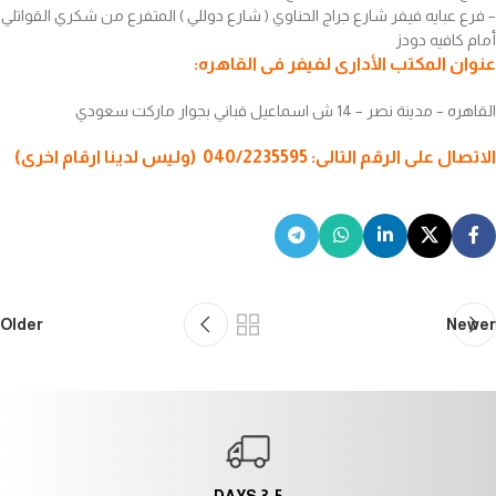
– فرع عبايه فيفر شارع جراج الحناوي ( شارع دوللي ) المتفرع من شكري القواتلي
أمام كافيه دودز
عنوان المكتب الأدارى لفيفر فى القاهره:
القاهره – مدينة نصر – 14 ش اسماعيل قباني بجوار ماركت سعودي
الاتصال على الرقم التالى: 040/2235595 (وليس لدينا ارقام اخرى)
Older
Newer
3-5 DAYS