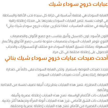
عبايات خروج سوداء شيك
العباية السوداء هي قطعة أساسية في خزانة كل سيدة تحب الأناقة والبساطة
في الوقت نفسه. تتميز العبايات السوداء بقدرتها على منحك إطلالة راقية
وأنيقة في مختلف المناسبات. لماذا تختارين عبايات خروج سوداء شيك بناتي؟
اللون الأسود: لون كلاسيكي وأنيق يتناسب مع جميع الألوان والتصميمات.
التنوع: تتوفر العبايات السوداء بتصميمات متنوعة تناسب جميع الأذواق والأعمار.
السهولة: يمكنك تنسيق العباية السوداء مع مختلف الإكسسوارات والحجاب
للحصول على إطلالة مختلفة في كل مرة.
أحدث صيحات عبايات خروج سوداء شيك بناتي
تتجدد صيحات الموضة باستمرار، ولكن العباية السوداء تبقى دائماً في صدارة
الموضة. إليك بعض أحدث صيحات العبايات السوداء:
العبايات المطرزة: تتميز هذه العبايات بتطريزات أنيقة تضيف لمسة من الفخامة
والأناقة.
العبايات ذات الأكمام الواسعة: تمنح هذه العبايات إطلالة عصرية وأنيقة.
العبايات ذات الشق الأمامي: تبرز هذه العبايات أنوثة المرأة وتجعلها أكثر جاذبية.
العبايات القصيرة من الأمام: تمنح هذه العبايات إطلالة عصرية ومختلفة.