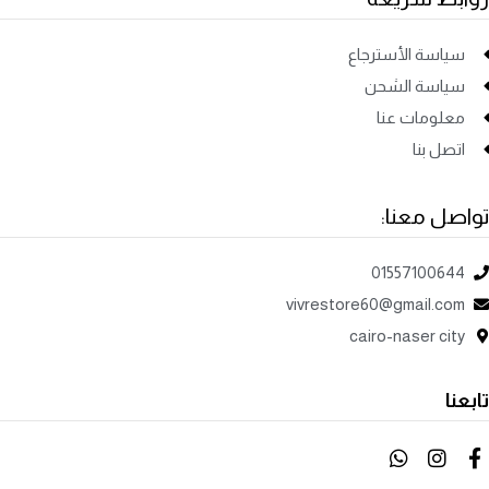
سياسة الأسترجاع
سياسة الشحن
معلومات عنا
اتصل بنا
تواصل معنا:
01557100644
vivrestore60@gmail.com
cairo-naser city
تابعنا