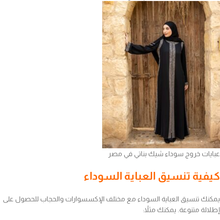
عبايات خروج سوداء شيك بناتي في مصر
كيفية تنسيق العباية السوداء
يمكنك تنسيق العباية السوداء مع مختلف الإكسسوارات والحجاب للحصول على
إطلالة متنوعة. يمكنك مثلاً: