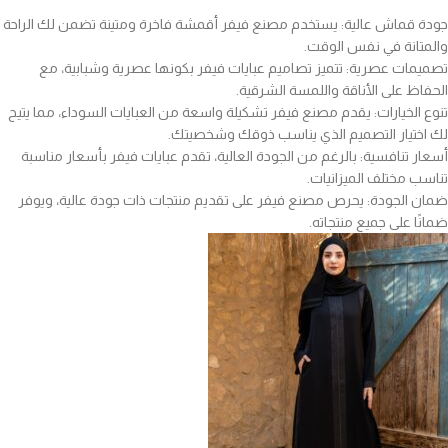
جودة قماش عالية: يستخدم مصنع فيفر أقمشة فاخرة ومتينة تضمن لك الراحة
والمتانة في نفس الوقت.
تصميمات عصرية: تتميز تصاميم عبايات فيفر بكونها عصرية وشبابية، مع
الحفاظ على الأناقة واللمسة الشرقية.
تنوع الخيارات: يقدم مصنع فيفر تشكيلة واسعة من العبايات السوداء، مما يتيح
لك اختيار التصميم الذي يناسب ذوقك وشخصيتك.
أسعار تنافسية: بالرغم من الجودة العالية، تقدم عبايات فيفر بأسعار مناسبة
تناسب مختلف الميزانيات.
ضمان الجودة: يحرص مصنع فيفر على تقديم منتجات ذات جودة عالية، ويوفر
ضمانًا على جميع منتجاته.