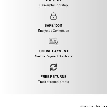
Delivery to Doorstep
100% SAFE
Encrypted Connection
ONLINE PAYMENT
Secure Payment Solutions
FREE RETURNS
Track or cancel orders
روابط سريعة