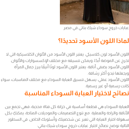
عبايات خروج سوداء شيك بناتي في مصر
لماذا اللون الأسود تحديدًا؟
اللون الأسود لون كلاسيكي: يعتبر اللون الأسود من الألوان الكلاسيكية التي لا
تخرج عن الموضة أبدًا، ويمكن تنسيقه مع مختلف الإكسسوارات والألوان.
اللون الأسود يضفي أناقة: يعتبر اللون الأسود لونًا أنيقًا يبرز جمال المرأة
ويجعلها تبدو أكثر رشاقة.
اللون الأسود عملي: يسهل تنسيق العباية السوداء مع مختلف المناسبات، سواء
كانت رسمية أو غير رسمية.
نصائح لاختيار العباية السوداء المناسبة
العباية السوداء هي قطعة أساسية في خزانة كل فتاة محجبة، فهي تجمع بين
الأناقة والراحة والعملية. مع تنوع التصميمات والموديلات المتاحة، يمكنكِ بكل
سهولة اختيار العباية التي تعبر عن شخصيتك وأسلوبك الخاص. في السطور
التالية نوضح نصائح اختيار عبايات خروج سوداء شيك بناتي: