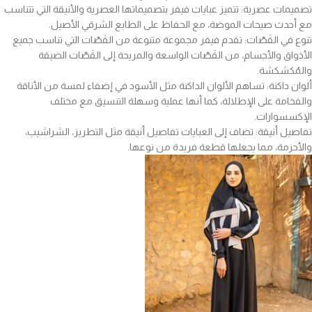
تصميمات عصرية: تتميز عبايات فيفر بتصميماتها العصرية والأنيقة التي تتناسب
مع أحدث صيحات الموضة، مع الحفاظ على الطابع الشرقي الأصيل.
تنوع في القَصّات: تقدم فيفر مجموعة متنوعة من القَصّات التي تناسب جميع
الأذواق والأجسام، من القَصّات الواسعة والمريحة إلى القَصّات الضيقة
والمُكشكشة.
ألوان داكنة: تساهم الألوان الداكنة مثل الأسود في إضفاء لمسة من الأناقة
والفخامة على الإطلالة، كما أنها عملية وسهلة التنسيق مع مختلف
الإكسسوارات.
تفاصيل أنيقة: تضاف إلى العبايات تفاصيل أنيقة مثل التطريز، الشراشيب،
والأحزمة، مما يجعلها قطعة فريدة من نوعها.