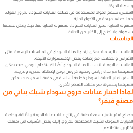
وسهلة الحركة.
التنفس: تسمح المواد المستخدمة في صناعة العبايات السوداء بمرور الهواء،
مما يجعلها مريحة في الأجواء الحارة.
سهولة العناية: تتميز العبايات السوداء بسهولة العناية بها، حيث يمكن غسلها
بسهولة ولا تحتاج إلى الكثير من العناية.
المناسبات
المناسبات الرسمية: يمكن ارتداء العباية السوداء في المناسبات الرسمية، مثل
الأعراس والحفلات، مع إضافة بعض الإكسسوارات الأنيقة.
المناسبات اليومية: تناسب العباية السوداء أيضًا الاستخدام اليومي، حيث يمكن
تنسيقها مع حذاء رياضي وحقيبة كروس بودي لإطلالة عصرية ومريحة.
السفر: تعتبر العباية السوداء قطعة أساسية في حقيبة السفر، حيث يمكن
تنسيقها بسهولة مع مختلف القطع الأخرى.
لماذا اختيار عبايات خروج سوداء شيك بناتي من
مصنع فيفر؟
مصنع فيفر يتميز بسمعة طيبة في إنتاج عبايات عالية الجودة والأناقة، وخاصة
العبايات السوداء الشيك المخصصة للخروج. إليك بعض الأسباب التي تجعلك
تختارين منتجاتهم: