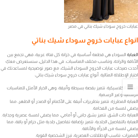
عبايات خروج سوداء شيك بناتي في مصر
انواع عبايات خروج سوداء شيك بناتي
العباية
السوداء هي قطعة أساسية في خزانة كل فتاة عربية، فهي تجمع بين
الأناقة والراحة، وتناسب مختلف المناسبات. في هذا الدليل، سنستعرض معكِ
أحدث صيحات عبايات الخروج السوداء الشيك، مع صور توضيحية لمساعدتك في
اختيار الإطلالة المثالية. أنواع عبايات خروج سوداء شيك بناتي:
العباية الكلاسيكية: تتميز بقصة بسيطة وأنيقة، وهي الخيار الأمثل للمناسبات
الرسمية وغير الرسمية.
العباية المطرزة: تتميز بتطريزات أنيقة على الأكمام أو الصدر أو الظهر، مما
يضفي لمسة من الفخامة.
العباية ذات الشق: تتميز بشق جانبي أو أمامي، مما يضفي لمسة عصرية وجذابة.
العباية بالتفاصيل الجلدية: تتميز بإضافة تفاصيل جلدية مثل حزام أو ياقة، مما
يضفي لمسة من الجرأة والأناقة.
المميزات: تناسب الإطلالات العصرية، تبرز الشخصية القوية.