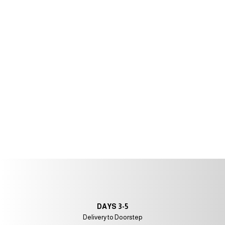
3-5 DAYS
Delivery to Doorstep