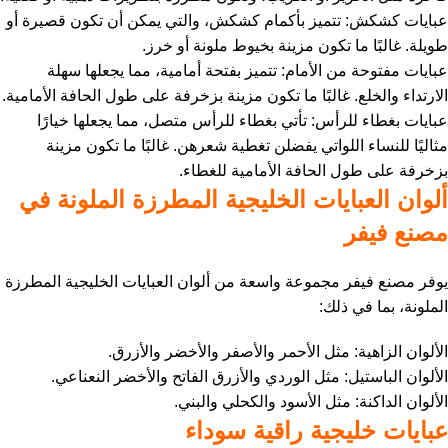
عبايات كشكش: تتميز بأكمام كشكش، والتي يمكن أن تكون قصيرة أو
طويلة. غالبًا ما تكون مزينة بخيوط ملونة أو خرز.
عبايات مفتوحة من الأمام: تتميز بفتحة أمامية، مما يجعلها سهلة
الارتداء والخلع. غالبًا ما تكون مزينة بزخرفة على طول الحافة الأمامية.
عبايات بغطاء للرأس: تأتي بغطاء للرأس متصل، مما يجعلها خيارًا
مثاليًا للنساء اللواتي يفضلن تغطية شعرهن. غالبًا ما تكون مزينة
بزخرفة على طول الحافة الأمامية للغطاء.
ألوان العبايات الخليجية المطرزة الملونة في
مصنع فيفر
يوفر مصنع فيفر مجموعة واسعة من ألوان العبايات الخليجية المطرزة
الملونة، بما في ذلك:
الألوان الزاهية: مثل الأحمر والأصفر والأخضر والأزرق.
الألوان الباستيل: مثل الوردي والأزرق الفاتح والأخضر النعناعي.
الألوان الداكنة: مثل الأسود والكحلي والبني.
عبايات خليجية راقية سوداء