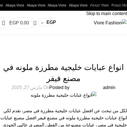
Abaya Vivre
Abaya Vivre
Abaya Vivre
Abaya Vivre
Abaya Vivre
Abaya Vivre
Skip to navigation
Skip to main content
0
EGP
EGP
0.00
المدونة
الرئيسية
Uncategorized
UNCATEGORIZED
انواع عبايات خليجية مطرزة ملونه في
مصنع فيفر
Posted by
admin
On مارس 27, 2025
لكل من تبحث عن افضل عبايات خليجية مطرزة في مصر، نقدم لكي
انواع عبايات خليجية مطرزة ملونه في مصنع فيفر افضل مصنع عبايات
خليجية في مصر، عبايات مصنوعة من القطن المصري عاليى الجودة،