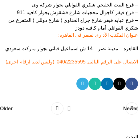
– فرع البيت الخليجي شكري القواتلي بجوار شركة وى
– فرع فيفر كاجوال محجبات شارع قشقوش بجوار كافيه 911
– فرع عبايه فيفر شارع جراج الحناوي ( شارع دوللي ) المتفرع من
شكري القواتلي أمام كافيه دودز
عنوان المكتب الأدارى لفيفر فى القاهره:
القاهره – مدينة نصر – 14 ش اسماعيل قباني بجوار ماركت سعودي
الاتصال على الرقم التالى: 040/2235595 (وليس لدينا ارقام اخرى)
Older
Newer
البحث