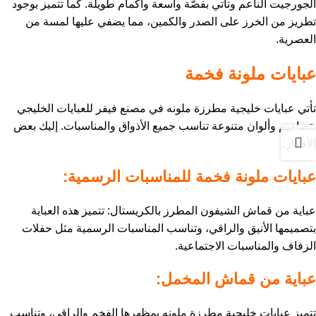
الجورجيت الناعم وتأتي بقصّة واسعة وأكمام طويلة. كما تتميز بوجود
تطريز من الخرز على الصدر والكمين، مما يضفي عليها لمسة من
العصرية.
عبايات ملونة فخمة
تأتي عبايات خليجية مطرزة ملونه في مصنع فيفر للعبايات الخليجي
بتصاميم وألوان متنوعة تناسب جميع الأذواق والمناسبات. إليك بعض
الأفكار:
عبايات ملونة فخمة للمناسبات الرسمية:
عباية من قماش الشيفون المطرز بالكريستال: تتميز هذه العباية
بتصميمها الأنيق والراقي، وتناسب المناسبات الرسمية مثل حفلات
الزفاف والمناسبات الاجتماعية.
عباية من قماش المخمل:
تتميز عبايات خليجية مطرزة ملونه بمظهرها الفخم والراقي، وتناسب