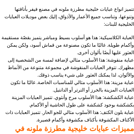
تتميز انواع عبايات خليجية مطرزة ملونه في مصنع فيفر بأناقتها
وتنوعها، وتناسب جميع الأعمار والأذواق، إليك بعض موديلات العبايات
الخليجية للبنات:
العباية الكلاسيكية: هذا هو أسلوب بسيط ومباشر يتميز بقصّة مستقيمة
وأكمام طويلة. غالبًا ما تكون مصنوعة من قماش أسود، ولكن يمكن
العثور عليها أيضًا بألوان أخرى.
عباية منقوشة: هذا الأسلوب مثالي لإضافة لمسة من الشخصية إلى
مظهرك. تتوفر العبايات المنقوشة في مجموعة متنوعة من الأنماط
والألوان، لذا يمكنك العثور على شيء يناسب ذوقك.
عباية مزينة: هذا الأسلوب مثالي للمناسبات الخاصة. غالبًا ما تكون
العبايات المزينة بالخرز أو الترتر أو الدانتيل.
عباية الكشكشة: هذا الأسلوب مرح وأنثوي. تتميز العبايات المزينة
بكشكشة بوجود كشكشة على طول الحاشية أو الأكمام.
عباية بلون الكتف: هذا الأسلوب مثالي للجو الحار. تتميز العبايات ذات
الأكتاف المكشوفة بأكتاف مكشوفة وأكمام قصيرة.
مميزات عبايات خليجية مطرزة ملونه في