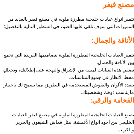
مصنع فيفر
تتميز انواع عبايات خليجية مطرزة ملونه في مصنع فيفر بالعديد من
المميزات التى سوف نلقي عليها الضوء في السطور التالية بالتفصيل:
الأناقة والجمال:
تتميز العبايات الخليجية المطرزة الملونة بتصاميمها الفريدة التي تجمع
بين الأناقة والجمال.
تضفي هذه العبايات لمسة من الإشراق والبهجة على إطلالتك، وتجعلكِ
محط الأنظار في جميع المناسبات.
تتعدد الألوان والنقوش المستخدمة في التطريز، مما يسمح لك باختيار
ما يناسب ذوقك وشخصيتك.
الفخامة والرقي:
تصنع العبايات الخليجية المطرزة الملونة في مصنع فيفر للعبايات
الخليجي من أجود أنواع الأقمشة، مثل قماش الشيفون والحرير
والكريب.