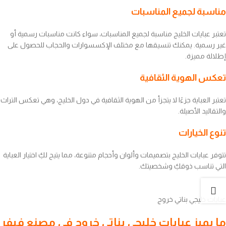
مناسبة لجميع المناسبات
تعتبر عبايات الخليج مناسبة لجميع المناسبات، سواء كانت مناسبات رسمية أو
غير رسمية. يمكنك تنسيقها مع مختلف الإكسسوارات والحجاب للحصول على
إطلالة مميزة.
تعكس الهوية الثقافية
تعتبر العباية جزءًا لا يتجزأ من الهوية الثقافية في دول الخليج، وهي تعكس التراث
والتقاليد الأصيلة.
تنوع الخيارات
تتوفر عبايات الخليج بتصميمات وألوان وأحجام متنوعة، مما يتيح لكِ اختيار العباية
التي تناسب ذوقكِ وشخصيتك.
عبايات خليجي بناتي خروج
ما يميز عبايات خليجي بناتي خروج في مصنع فيفر