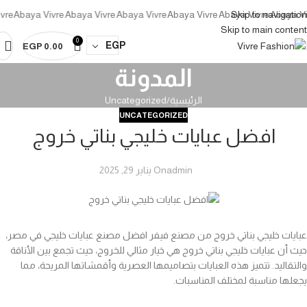
aya Vivre
Abaya Vivre
Abaya Vivre
Abaya Vivre
Abaya Vivre
Skip to navigation
Abaya Vivre
Ab
Skip to main content
0
EGP
EGP
0.00
المدونة
الرئيسية
Uncategorized
UNCATEGORIZED
افضل عبايات خليجي بناتي خروج
admin
On يناير 29, 2025
عبايات خليجي بناتي خروج من مصنع فيفر افضل مصنع عبايات خليجي في مصر،
حيث أن عبايات خليجي بناتي خروج هي خيار مثالي للخروج، حيث تجمع بين الأناقة
والتقاليد. تتميز هذه العبايات بتصاميمها العصرية وأقمشاتها المريحة، مما
يجعلها مناسبة لمختلف المناسبات.