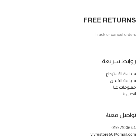
FREE RETURNS
Track or cancel orders
روابط سريعة
سياسة الأسترجاع
سياسة الشحن
معلومات عنا
اتصل بنا
تواصل معنا:
01557100644
vivrestore60@gmail.com