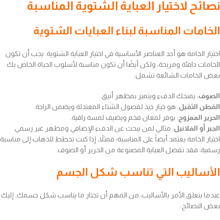
نصائح لاختيار العباية الشتوية المناسبة
الخامات المناسبة لبناء العبايات الشتوية
اختيار الخامة هو أحد العناصر الأساسية في اختيار العباية الشتوية. يجب أن تكون
الخامات دافئة ومريحة، ولكن أيضًا أن تكون مناسبة لأسلوب الحياة الخاص بك.
بعض الخامات الشائعة تشمل:
الصوف
: يمنحك الدفء ويتميز بمظهر أنيق.
القطن الثقيل
: هو خيار جيد لفصول الشتاء المعتدلة ويضمن الراحة.
الحرير الممزوج
: يوفر لمعان فخم ويضيف لمسة راقية.
الجبر أو الفلانيل
: مثالي لمن يبحث عن الدفء الإضافي ومظهر غير رسمي.
اختيار الخامة يعتمد أيضاً على المناسبة؛ فمثلاً، إذا كنت تخطط للذهاب إلى مناسبة
رسمية، فقد تفضل العباية المصنوعة من الحرير أو الصوف.
الأساليب التي تناسب شكل الجسم
عندما يتعلق الأمر بالأساليب، من المهم أن تختار ما يناسب شكل جسمك. إليك
بعض النصائح: