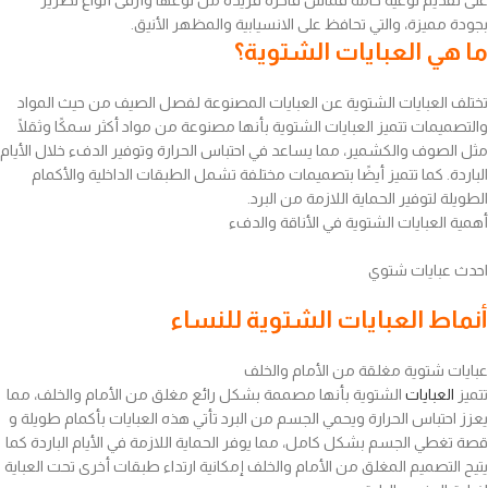
بجودة مميزة، والتي تحافظ على الانسيابية والمظهر الأنيق.
ما هي العبايات الشتوية؟
تختلف العبايات الشتوية عن العبايات المصنوعة لفصل الصيف من حيث المواد
والتصميمات تتميز العبايات الشتوية بأنها مصنوعة من مواد أكثر سمكًا وثقلًا
مثل الصوف والكشمير، مما يساعد في احتباس الحرارة وتوفير الدفء خلال الأيام
الباردة. كما تتميز أيضًا بتصميمات مختلفة تشمل الطبقات الداخلية والأكمام
الطويلة لتوفير الحماية اللازمة من البرد.
أهمية العبايات الشتوية في الأناقة والدفء
احدث عبايات شتوي
أنماط العبايات الشتوية للنساء
عبايات شتوية مغلقة من الأمام والخلف
تتميز
العبايات
الشتوية بأنها مصممة بشكل رائع مغلق من الأمام والخلف، مما
يعزز احتباس الحرارة ويحمي الجسم من البرد تأتي هذه العبايات بأكمام طويلة و
قصة تغطي الجسم بشكل كامل، مما يوفر الحماية اللازمة في الأيام الباردة كما
يتيح التصميم المغلق من الأمام والخلف إمكانية ارتداء طبقات أخرى تحت العباية