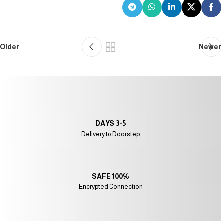
Older
Newer
3-5 DAYS
Delivery to Doorstep
100% SAFE
Encrypted Connection