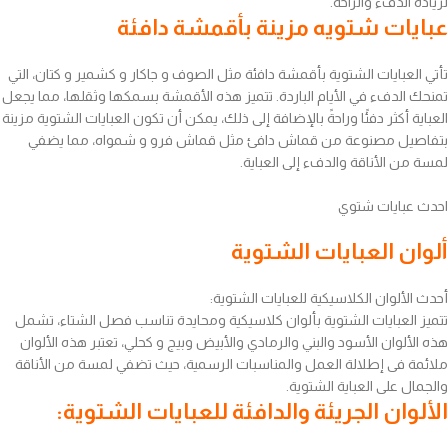
لزيادة الدفء والراحة.
عبايات شتويه مزينة بأقمشة دافئة
تأتي العبايات الشتوية بأقمشة دافئة مثل الصوف و جاكار و كشمير و كتان، التي
تمنحك الدفء في الأيام الباردة. تتميز هذه الأقمشة بسمكها وثقلها، مما يجعل
العباية أكثر دفئًا وراحةً بالإضافة إلى ذلك، يمكن أن تكون العبايات الشتوية مزينة
بتفاصيل مصنوعة من قماش دافئ مثل قماش فرو و شمواه، مما يضفي
لمسة من الأناقة والدفء إلى العباية.
احدث عبايات شتوي
ألوان العبايات الشتوية
أحدث الألوان الكلاسيكية للعبايات الشتوية:
تتميز العبايات الشتوية بألوان كلاسيكية ومحايدة تناسب فصل الشتاء، تشمل
هذه الألوان الأسود والبني والرمادي والأبيض وبيج و كحلي، تعتبر هذه الألوان
ملائمة فى إطلالة العمل والمناسبات الرسمية، حيث تضفي لمسة من الأناقة
والجمال على العباية الشتوية.
الألوان الجريئة والدافئة للعبايات الشتوية: