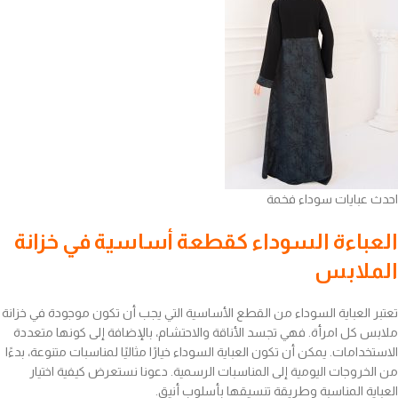
احدث عبايات سوداء فخمة
العباءة السوداء كقطعة أساسية في خزانة
الملابس
تعتبر العباية السوداء من القطع الأساسية التي يجب أن تكون موجودة في خزانة
ملابس كل امرأة. فهي تجسد الأناقة والاحتشام، بالإضافة إلى كونها متعددة
الاستخدامات. يمكن أن تكون العباية السوداء خيارًا مثاليًا لمناسبات متنوعة، بدءًا
من الخروجات اليومية إلى المناسبات الرسمية. دعونا نستعرض كيفية اختيار
العباية المناسبة وطريقة تنسيقها بأسلوب أنيق.