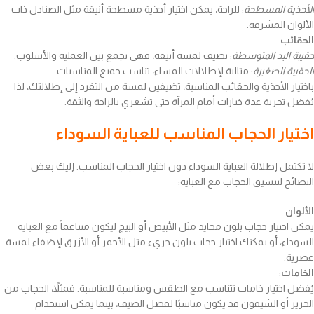
الأحذية المسطحة
: للراحة، يمكن اختيار أحذية مسطحة أنيقة مثل الصنادل ذات
الألوان المشرقة.
الحقائب
:
حقيبة اليد المتوسطة
: تضيف لمسة أنيقة، فهي تجمع بين العملية والأسلوب.
الحقيبة الصغيرة
: مثالية لإطلالات المساء، تناسب جميع المناسبات.
باختيار الأحذية والحقائب المناسبة، تضيفين لمسة من التفرد إلى إطلالتك، لذا
يُفضل تجربة عدة خيارات أمام المرآة حتى تشعري بالراحة والثقة.
اختيار الحجاب المناسب للعباية السوداء
لا تكتمل إطلالة العباية السوداء دون اختيار الحجاب المناسب. إليك بعض
النصائح لتنسيق الحجاب مع العباية:
الألوان
:
يمكن اختيار حجاب بلون محايد مثل الأبيض أو البيج ليكون متناغماً مع العباية
السوداء، أو يمكنك اختيار حجاب بلون جريء مثل الأحمر أو الأزرق لإضفاء لمسة
عصرية.
الخامات
:
يُفضل اختيار خامات تتناسب مع الطقس ومناسبة للمناسبة. فمثلاً، الحجاب من
الحرير أو الشيفون قد يكون مناسبًا لفصل الصيف، بينما يمكن استخدام