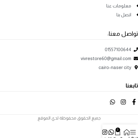
معلومات عنا
اتصل بنا
تواصل معنا:
01557100644
vivrestore60@gmail.com
cairo-naser city
تابعنا
جميع الحقوق محفوظة لدي الموقع
0