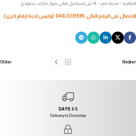
القاهره – مدينة نصر – 14 ش اسماعيل قباني بجوار ماركت سعودي
الاتصال على الرقم التالى: 040/2235595 (وليس لدينا ارقام اخرى)
Older
Newer
3-5 DAYS
Delivery to Doorstep