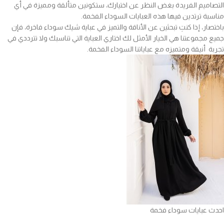
التصاميم الفريدة بغض النظر عن اختيارك، ستكونين متألقة ومميزة في أي
مناسبة ترتدين فيها هذه العبايات السوداء الفخمة.
باختصار، إذا كنتِ تبحثين عن الأناقة والتميز في عباية شيك سوداء فاخرة، فإن
جميع مجموعتنا هي الخيار الأمثل لك اختاري العباية التي تناسبك ولا تترددي في
تجربة أنيقة ومتميزه مع عباياتنا السوداء الفخمة.
احدث عبايات سوداء فخمة