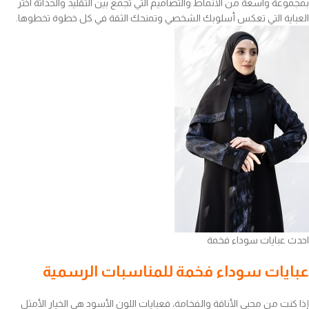
بمجموعة واسعة من الأنماط والتصاميم التي تجمع بين التقليد والحداثة اختر
العباية التي تعكس أسلوبك الشخصي وتمنحك الثقة في كل خطوة تخطوها.
احدث عبايات سوداء فخمة
عبايات سوداء فخمة للمناسبات الرسمية
إذا كنت من محبي الأناقة والفخامة، فعبايات اللون الأسود هي الخيار الأمثل