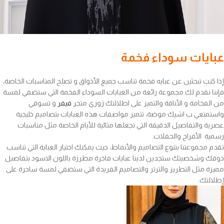
عبايات سوداء فخمة
إذا كنتِ تبحثين عن عبايه فخمة تناسب جميع الأذواق و تصلح المناسبات الخاصة،
فإننا نقدم لك مجموعة رائعة من العبايات السوداء الفخمة التي ستضفي لمسة
من الفخامة و الأناقة والتميز على اطلالتك زوري متجر
فيفر
و تسوقي
واستمتعي ب اشيك موضة، تتميز مواصفات هذه العبايات بتصاميم خليجية
عصرية والتفاصيل الدقيقة التي تجعلها مثالية للأيام الخاصة مثل مناسبات
رسمية الأفراح والحفلات.
تقدم مجموعتنا بتنوع التصاميم والأنماط، حيث يمكنك اختيار العباية التي تناسب
ذوقك وشخصيتك ستجدين لدينا عبايات فاخرة مطرزة باللون الاسود بتفاصيل
مميزة مثل التطريز والترتر والتصاميم الفريدة التي ستضفي لمسة ساحرة على
إطلالتك.