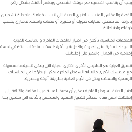
يجب أن يتناسب التصميم مع ذوقك الشخصي ويظهر أناقتك بشكل رائع.
القصة والمقاس المناسب: اختاري العباية التي تناسب قوامك وتجعلك تشعرين
بالراحة. قد تفضلي العبايات طويلة أو قصيرة أو قصات واسعة، فاختاري بحسب
ذوقك واحتياجاتك.
الملحقات المناسبة: تأكدي من اختيار الملحقات الفاخرة والمناسبة للعباية
السوداء الفاخرة مثل الطرحة والأحزمة والأقراط. هذه الملحقات ستضفي لمسة
إضافية من الجمال والتميز على إطلالتك.
تنسيق العباية مع الملابس الأخرى: اختاري العباية التي يمكن تنسيقها بسهولة
مع ملابسك الأخرى فالعباية السوداء الفاخرة يمكن ارتداؤها في المناسبات
الرسمية والحفلات وحتى في الأيام العادية بطريقة أنيقة وعصرية.
اختيار العباية السوداء الفاخرة يمكن أن يضيف لمسة من الفخامة والأناقة إلى
إطلالتك اتبعي هذه النصائح للاختيار الصحيح واستمتعي بالأناقة التي تحلمين بها.