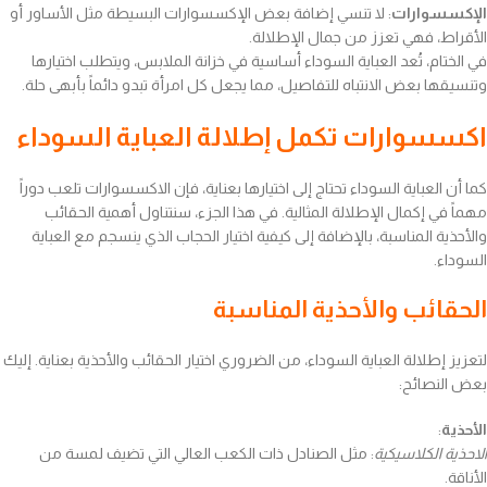
الإكسسوارات
: لا تنسي إضافة بعض الإكسسوارات البسيطة مثل الأساور أو
الأقراط، فهي تعزز من جمال الإطلالة.
في الختام، تُعد العباية السوداء أساسية في خزانة الملابس، ويتطلب اختيارها
وتنسيقها بعض الانتباه للتفاصيل، مما يجعل كل امرأة تبدو دائماً بأبهى حلة.
اكسسوارات تكمل إطلالة العباية السوداء
كما أن العباية السوداء تحتاج إلى اختيارها بعناية، فإن الاكسسوارات تلعب دوراً
مهماً في إكمال الإطلالة المثالية. في هذا الجزء، سنتناول أهمية الحقائب
والأحذية المناسبة، بالإضافة إلى كيفية اختيار الحجاب الذي ينسجم مع العباية
السوداء.
الحقائب والأحذية المناسبة
لتعزيز إطلالة العباية السوداء، من الضروري اختيار الحقائب والأحذية بعناية. إليك
بعض النصائح:
الأحذية
:
الاحذية الكلاسيكية
: مثل الصنادل ذات الكعب العالي التي تضيف لمسة من
الأناقة.