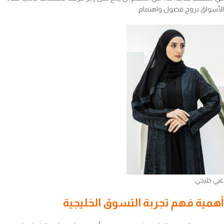
الأسواق بروح فضول واهتمام.
عبي خليجي
أهمية فهم تجربة التسوق الخليجية