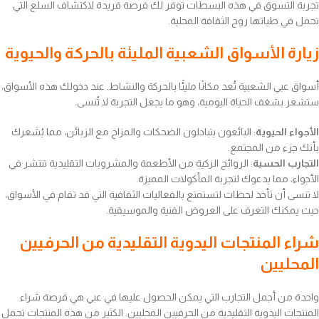
تجربة التسوق في هذه البسطات توفر لك فرصة فريدة لاكتشاف السلع التي
تحمل في طياتها روح الثقافة المحلية.
زيارة الأسواق الشعبية المليئة بالحركة والحيوية
أسواق عبي الشعبية تُعد مكانًا مليئًا بالحركة والنشاط. عند دخولك هذه الأسواق،
ستشعر بشغف الحياة اليومية، وهو ما يجعل التجربة لا تُنسى.
الأجواء الحيوية
: البائعون يتبادلون الضحكات والمزاح مع الزبائن، مما يُشعرك
بأنك جزء من المجتمع.
التجارب الحسية
: الروائح الزكية من الأطعمة والمشروبات التقليدية تنتشر في
الأجواء، مما يدعوك لتجربة المأكولات المميزة.
لا تنسى أن تأخذ لحظات لتستمتع بالفعاليات الثقافية التي قد تقام في الأسواق،
حيث يمكنك التعرف على العروض الفنية والموسيقية.
شراء المنتجات اليدوية التقليدية من الحرفيين
المحليين
واحدة من أجمل التجارب التي يمكن الحصول عليها في عبي هي فرصة شراء
المنتجات اليدوية التقليدية من الحرفيين المحليين. الكثير من هذه المنتجات تحمل