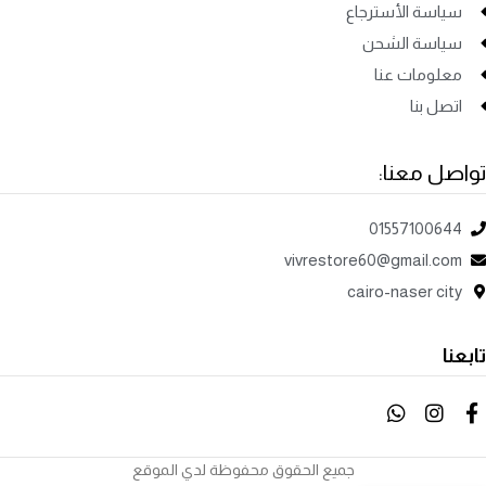
سياسة الأسترجاع
سياسة الشحن
معلومات عنا
اتصل بنا
تواصل معنا:
01557100644
vivrestore60@gmail.com
cairo-naser city
تابعنا
جميع الحقوق محفوظة لدي الموقع