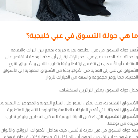
ما هي جولة التسوق في عبي خليجية؟
تُعتبر جولة التسوق في عبي الخليجية تجربة فريدة تجمع بين التراث والثقافة
والحداثة. عند الحديث عن عبي، يجدر الإشارة إلى أن هذه الوجهة لا تقتصر على
المنتجات أو الأسعار، بل تتضمن ارتباطاً وثيقاً بتجارب الناس والأسواق. تتنوع
الأسواق في عبي إلى العديد من الأنواع، بدءًا من الأسواق التقليدية إلى الأسواق
الحديثة، مما يوفر مجموعة واسعة من الخيارات للزوار.
خلال جولة التسوق، يمكن للزائرين استكشاف:
الأسواق التقليدية
: حيث يمكن العثور على السلع اليدوية والمجوهرات التقليدية.
الأسواق الحديثة
: التي تُقدم الماركات العالمية وتكنولوجيا التسوق المتطورة.
الأسواق الشعبية
: التي تعكس الحياة اليومية للسكان المحليين وتوفر تجارب
فريدة من نوعها.
تعد جولة التسوق في عبي تجربة لا تُنسى، حيث تتداخل الأصوات، الروائح، والألوان
في مشهد جذاب. لذا، من المهم أن يتاح لكل زائر فرصة لاكتشاف جاذبية هذه