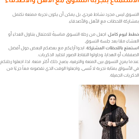
التسوق ليس مجرد نشاط فردي، بل يمكن أن يكون تجربة ممتعة تكتمل
بمشاركة اللحظات مع الأهل والأصدقاء.
خطط ليوم كامل
: اجعل من رحلة التسوق مناسبةً للاحتفال بتناول الغداء أو
العشاء معًا بعد جلسة التسوق.
استمتع باللحظات المشتركة
: ابدوا آراءكم مع بعضكم البعض حول أفضل
الصفقات أو الهدايا، وحاولوا التقاط الصور لتخليد الذكريات.
عندما يمزج التسوق بين المتعة والترفيه، يصبح ذلك أكثر متعة. لذا، اجعلوا رحلتكم
في الأسواق بمثابة تجربة لا تُنسى، واجعلوا الوقت الذي تقضونه معاً جزءًا من
الذكريات الجميلة.