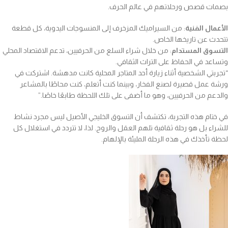
بصمات قصص ورحلاتهم في عالم الحرف.
الأعمال الفنية
: من السيراميك المزخرف إلى المنسوجات اليدوية، كل قطعة
تتحدث عن تاريخها الخاص.
التسوق المستدام
: من خلال شراء السلع من الحرفيين، تدعم الاقتصاد المحلي
وتساعد في الحفاظ على التراث الثقافي.
“تجربتي الشخصية أثناء زيارة أحد المتاجر المحلية كانت مدهشة. اشتركت في
ورشة عمل قصيرة لصنع الفخار، وبينما كنت أتعلم، كنت محاطًا بالمشاعر
والدعم من الحرفيين، وهو ما أضفى على تلك اللحظة طابعًا خاصًا.”
في ختام هذه التجربة، تكتشف أن التسوق الخليجي الأصيل ليس مجرد نشاط
للشراء بل هو رحلة ثقافية تلهم العقل والروح. لذا، لا تتردد في استغلال كل
لحظة تأخذك في هذه الرحلة المليئة بالإلهام.