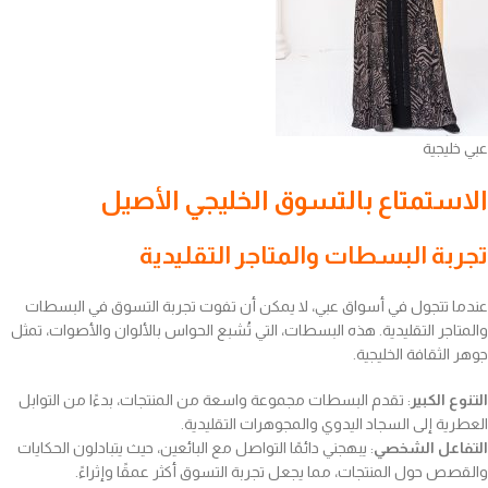
عبي خليجية
الاستمتاع بالتسوق الخليجي الأصيل
تجربة البسطات والمتاجر التقليدية
عندما تتجول في أسواق عبي، لا يمكن أن تفوت تجربة التسوق في البسطات
والمتاجر التقليدية. هذه البسطات، التي تُشبع الحواس بالألوان والأصوات، تمثل
جوهر الثقافة الخليجية.
التنوع الكبير
: تقدم البسطات مجموعة واسعة من المنتجات، بدءًا من التوابل
العطرية إلى السجاد اليدوي والمجوهرات التقليدية.
التفاعل الشخصي
: يبهجني دائمًا التواصل مع البائعين، حيث يتبادلون الحكايات
والقصص حول المنتجات، مما يجعل تجربة التسوق أكثر عمقًا وإثراءً.