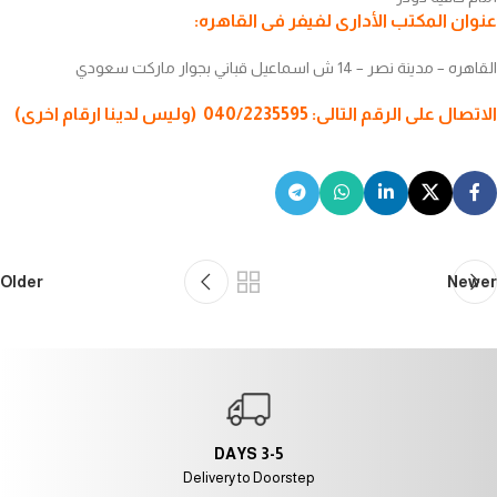
عنوان المكتب الأدارى لفيفر فى القاهره:
القاهره – مدينة نصر – 14 ش اسماعيل قباني بجوار ماركت سعودي
الاتصال على الرقم التالى: 040/2235595 (وليس لدينا ارقام اخرى)
Older
Newer
3-5 DAYS
Delivery to Doorstep