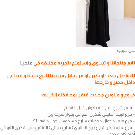
عبي خليجية
تابع منتجاتنا و تسوق واستمتع بتجربه مختلفه فى
متجرنا
للتواصل معنا: اونلاين او من خلال فروعنا للبيع جملة و قطاعى
داخل مصر و خارجها
فروع و عناوين محلات فيفر بمحافظة الغربيه:
– فيفر شارع البحر خلف اخوان خليل القديم
– فرع البيت الخليجي شكري القواتلي بجوار شركة وى
– فرع فيفر كاجوال محجبات شارع قشقوش بجوار كافيه 911
– فرع عبايه فيفر شارع جراج الحناوي ( شارع دوللي ) المتفرع من شكري القواتلي
أمام كافيه دودز