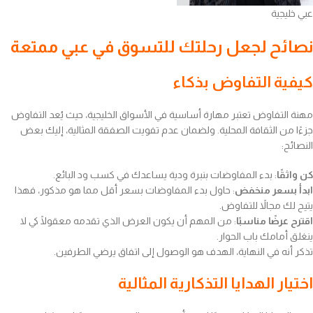
عبي خليجية
نصائح لجعل رحلتك للتسوق في عبي ممتعة
كيفية التفاوض بذكاء
مهنة التفاوض تعتبر مهارة أساسية في الأسواق الخليجية، حيث يُعد التفاوض
جزءًا من الثقافة المحلية. ولضمان عدم تفويت الصفقة المثالية، إليك بعض
النصائح:
كن واثقًا
: بدء المفاوضات بنبرة ودية يساعدك في كسب ود البائع.
ابدأ بسعر منخفض
: حاول بدء المفاوضات بسعر أقل مما هو مذكور، فهذا
يتيح لك مجالاً للتفاوض.
اقترح عرضًا مناسبًا
: من المهم أن يكون العرض الذي تقدمه معقولًا كي لا
ينغلق أمامك باب الحوار.
تذكر أنه في النهاية، الهدف هو الوصول إلى اتفاق يرضي الطرفين.
اختيار الهدايا التذكارية المثالية