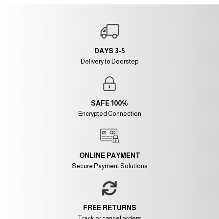
3-5 DAYS
Delivery to Doorstep
100% SAFE
Encrypted Connection
ONLINE PAYMENT
Secure Payment Solutions
FREE RETURNS
Track or cancel orders