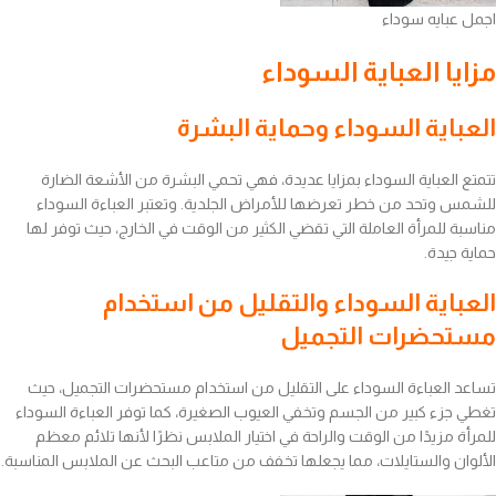
اجمل عبايه سوداء
مزايا العباية السوداء
العباية السوداء وحماية البشرة
تتمتع العباية السوداء بمزايا عديدة، فهي تحمي البشرة من الأشعة الضارة
للشمس وتحد من خطر تعرضها للأمراض الجلدية. وتعتبر العباءة السوداء
مناسبة للمرأة العاملة التي تقضي الكثير من الوقت في الخارج، حيث توفر لها
حماية جيدة.
العباية السوداء والتقليل من استخدام
مستحضرات التجميل
تساعد العباءة السوداء على التقليل من استخدام مستحضرات التجميل، حيث
تغطي جزء كبير من الجسم وتخفي العيوب الصغيرة، كما توفر العباءة السوداء
للمرأة مزيدًا من الوقت والراحة في اختيار الملابس نظرًا لأنها تلائم معظم
الألوان والستايلات، مما يجعلها تخفف من متاعب البحث عن الملابس المناسبة.