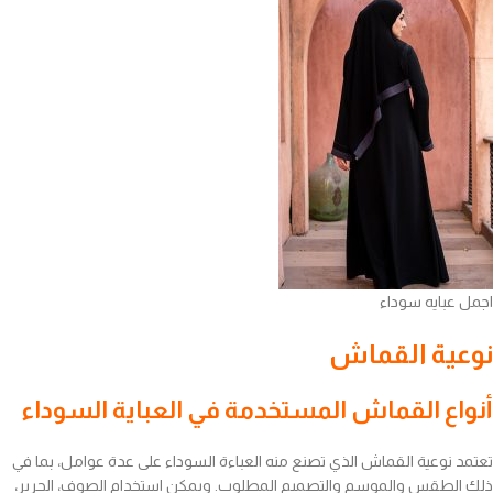
اجمل عبايه سوداء
نوعية القماش
أنواع القماش المستخدمة في العباية السوداء
تعتمد نوعية القماش الذي تصنع منه العباءة السوداء على عدة عوامل، بما في
ذلك الطقس والموسم والتصميم المطلوب. ويمكن استخدام الصوف، الحرير،