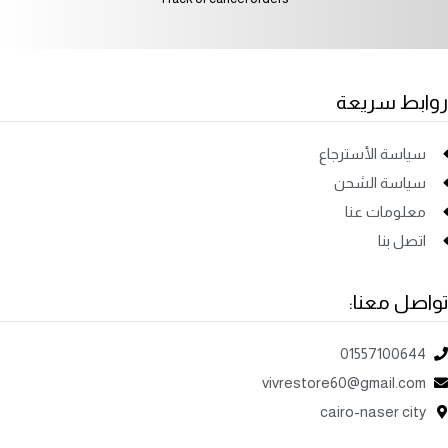
روابط سريعة
سياسة الأسترجاع
سياسة الشحن
معلومات عنا
اتصل بنا
تواصل معنا:
01557100644
vivrestore60@gmail.com
cairo-naser city