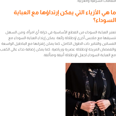
الثقافات الشرقية والغربية.
ما هي الأزياء التي يمكن إرتداؤها مع العباية
السوداء؟
تعتبر العباءة السوداء من القطع الأساسية في خزانة أي امرأة، ومن السهل
تنسيقها مع ملابس أخرى لإطلالة رائعة. يمكن إرتداء العباءة السوداء مع
الفساتين والتنانير ذات الطول الكامل، كما يمكن إقترانها مع البناطيل الواسعة
والقمصان المريحة لإطلالة عصرية ورياضية. كما يمكن إضافة حذاء عالي الكعب
مع العباءة السوداء لجعل الإطلالة أنيقة ومتألقة.