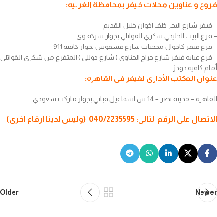
فروع و عناوين محلات فيفر بمحافظة الغربيه:
– فيفر شارع البحر خلف اخوان خليل القديم
– فرع البيت الخليجي شكري القواتلي بجوار شركة وى
– فرع فيفر كاجوال محجبات شارع قشقوش بجوار كافيه 911
– فرع عبايه فيفر شارع جراج الحناوي ( شارع دوللي ) المتفرع من شكري القواتلي
أمام كافيه دودز
عنوان المكتب الأدارى لفيفر فى القاهره:
القاهره – مدينة نصر – 14 ش اسماعيل قباني بجوار ماركت سعودي
الاتصال على الرقم التالى: 040/2235595 (وليس لدينا ارقام اخرى)
Older
Newer